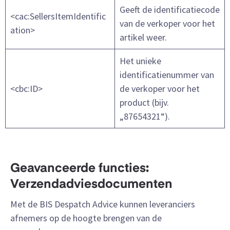
Geeft de identificatiecode
<cac:SellersItemIdentific
van de verkoper voor het
ation>
artikel weer.
Het unieke
identificatienummer van
<cbc:ID>
de verkoper voor het
product (bijv.
„87654321“).
Geavanceerde functies:
Verzendadviesdocumenten
Met de BIS Despatch Advice kunnen leveranciers
afnemers op de hoogte brengen van de