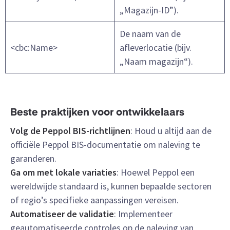
„Magazijn-ID”).
De naam van de
<cbc:Name>
afleverlocatie (bijv.
„Naam magazijn“).
Beste praktijken voor ontwikkelaars
Volg de Peppol BIS-richtlijnen
: Houd u altijd aan de
officiële Peppol BIS-documentatie om naleving te
garanderen.
Ga om met lokale variaties
: Hoewel Peppol een
wereldwijde standaard is, kunnen bepaalde sectoren
of regio’s specifieke aanpassingen vereisen.
Automatiseer de validatie
: Implementeer
geautomatiseerde controles op de naleving van