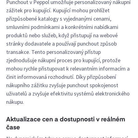
Punchout v Peppol umožňuje personalizovaný nákupní
zážitek pro kupující. Kupující mohou prohlížet
přizpůsobené katalogy s vyjednanými cenami,
smluvními podmínkami a konkrétními nabídkami
produktů nebo služeb, když přistupují na webové
stránky dodavatele a používají punchout způsob
transakce. Tento personalizovaný přístup
zjednodušuje nákupní proces pro kupující, protože
mohou rychle přistupovat k relevantním informacím a
činit informovaná rozhodnutí. Díky přizpůsobení
nákupního zážitku zvyšuje punchout spokojenost
uživatelů a zvyšuje efektivitu systémů elektronického
nákupu.
Aktualizace cen a dostupnosti v reálném
čase