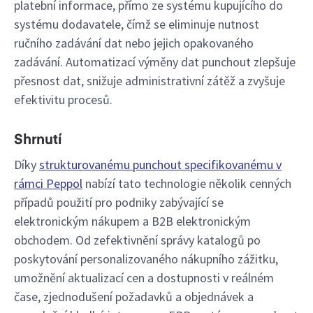
platební informace, přímo ze systému kupujícího do
systému dodavatele, čímž se eliminuje nutnost
ručního zadávání dat nebo jejich opakovaného
zadávání. Automatizací výměny dat punchout zlepšuje
přesnost dat, snižuje administrativní zátěž a zvyšuje
efektivitu procesů.
Shrnutí
Díky
strukturovanému punchout specifikovanému v
rámci Peppol
nabízí tato technologie několik cenných
případů použití pro podniky zabývající se
elektronickým nákupem a B2B elektronickým
obchodem. Od zefektivnění správy katalogů po
poskytování personalizovaného nákupního zážitku,
umožnění aktualizací cen a dostupnosti v reálném
čase, zjednodušení požadavků a objednávek a