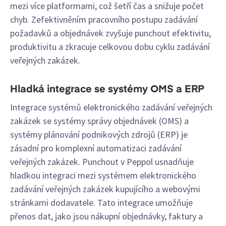
mezi více platformami, což šetří čas a snižuje počet
chyb. Zefektivněním pracovního postupu zadávání
požadavků a objednávek zvyšuje punchout efektivitu,
produktivitu a zkracuje celkovou dobu cyklu zadávání
veřejných zakázek.
Hladká integrace se systémy OMS a ERP
Integrace systémů elektronického zadávání veřejných
zakázek se systémy správy objednávek (OMS) a
systémy plánování podnikových zdrojů (ERP) je
zásadní pro komplexní automatizaci zadávání
veřejných zakázek. Punchout v Peppol usnadňuje
hladkou integraci mezi systémem elektronického
zadávání veřejných zakázek kupujícího a webovými
stránkami dodavatele. Tato integrace umožňuje
přenos dat, jako jsou nákupní objednávky, faktury a