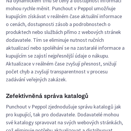
Na dynamickém trhu se ceny a dostupnost informací
mohou rychle měnit. Punchout v Peppol umožňuje
kupujícím získávat v reálném čase aktuální informace
o cenách, dostupnosti zásob a podrobnostech o
produktech nebo službách přímo z webových stránek
dodavatele. Tím se eliminuje nutnost ručních
aktualizací nebo spoléhání se na zastaralé informace a
kupujícím se zajistí nejpřesnější údaje o nákupu.
Aktualizace v reálném čase zvyšují přesnost, snižují
počet chyb a zvyšují transparentnost v procesu
zadávání veřejných zakázek.
Zefektivněná správa katalogů
Punchout v Peppol zjednodušuje správu katalogů jak
pro kupující, tak pro dodavatele. Dodavatelé mohou
své katalogy spravovat na svých webových stránkách,
což eliminuje potřebu aktualizovat a distribuovat