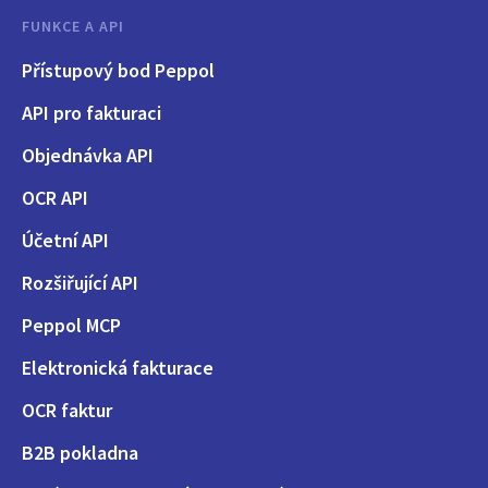
FUNKCE A API
Přístupový bod Peppol
API pro fakturaci
Objednávka API
OCR API
Účetní API
Rozšiřující API
Peppol MCP
Elektronická fakturace
OCR faktur
B2B pokladna