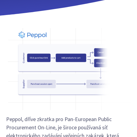
Peppol, dříve zkratka pro Pan-European Public
Procurement On-Line, je široce používaná síť
elektronického zadávání veřejných zakázek, která