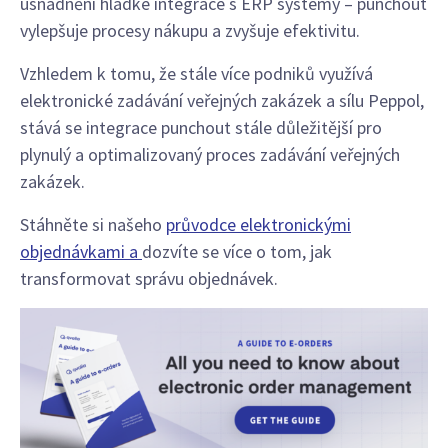
usnadnění hladké integrace s ERP systémy – punchout
vylepšuje procesy nákupu a zvyšuje efektivitu.
Vzhledem k tomu, že stále více podniků využívá
elektronické zadávání veřejných zakázek a sílu Peppol,
stává se integrace punchout stále důležitější pro
plynulý a optimalizovaný proces zadávání veřejných
zakázek.
Stáhněte si našeho
průvodce elektronickými
objednávkami a
dozvíte se více o tom, jak
transformovat správu objednávek.