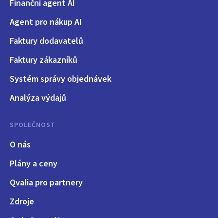
Finanční agent AI
Agent pro nákup AI
Faktury dodavatelů
Faktury zákazníků
Systém správy objednávek
Analýza výdajů
SPOLEČNOST
O nás
Plány a ceny
Qvalia pro partnery
Zdroje