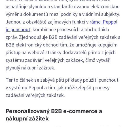
usnadňuje plynulou a standardizovanou elektronickou
výměnu dokumentů mezi podniky a vládními subjekty.
Jednou z obzvláště zajímavých funkcí v
rámci Peppol
je punchout
, kombinace procesních a obchodních
zpráv. Zjednodušuje B2B zadávání veřejných zakázek a
B2B elektronický obchod tím, že umožňuje kupujícím
přístup na webové stránky dodavatelů přímo z jejich
systému zadávání veřejných zakázek, čímž vytváří
plynulý nákupní zážitek.
Tento článek se zabývá pěti příklady použití punchout
v systému Peppol a tím, jak může zlepšit procesy
zadávání veřejných zakázek.
Personalizovaný B2B e-commerce a
nákupní zážitek