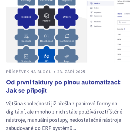
PŘÍSPĚVEK NA BLOGU
23. ZÁŘÍ 2025
Od první faktury po plnou automatizaci:
Jak se připojit
Většina společností již přešla z papírové formy na
digitální, ale mnoho z nich stále používá roztříštěné
nástroje, manuální postupy, nedostatečné nástroje
zabudované do ERP systémů...