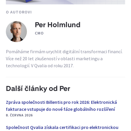
O AUTOROVI
Per Holmlund
CMO
Pomáháme firmám urychlit digitální transformaci financí.
Více než 20 let zkušeností v oblasti marketingu a
technologií. V Qvalia od roku 2017.
Další články od Per
Zpráva společnosti Billentis pro rok 2026: Elektronická
fakturace vstupuje do nové fáze globálního rozšíření
8. ČERVNA 2026
Společnost Qvalia získala certifikaci pro elektronickou