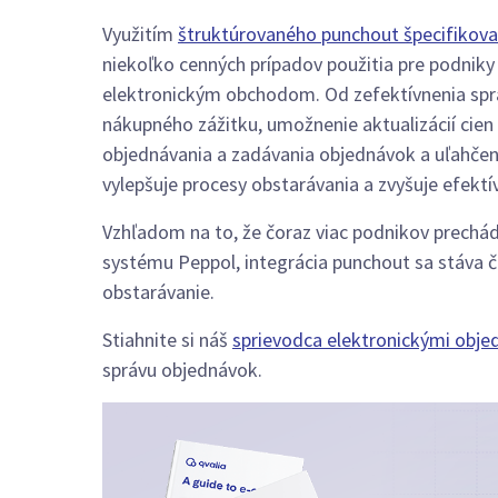
Využitím
štruktúrovaného punchout špecifikova
niekoľko cenných prípadov použitia pre podnik
elektronickým obchodom. Od zefektívnenia spr
nákupného zážitku, umožnenie aktualizácií cien
objednávania a zadávania objednávok a uľahčen
vylepšuje procesy obstarávania a zvyšuje efektí
Vzhľadom na to, že čoraz viac podnikov prechád
systému Peppol, integrácia punchout sa stáva č
obstarávanie.
Stiahnite si náš
sprievodca elektronickými obj
správu objednávok.