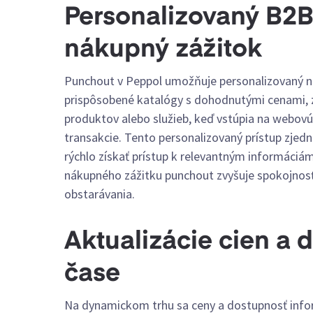
Personalizovaný B2
nákupný zážitok
Punchout v Peppol umožňuje personalizovaný ná
prispôsobené katalógy s dohodnutými cenami
produktov alebo služieb, keď vstúpia na webov
transakcie. Tento personalizovaný prístup zjed
rýchlo získať prístup k relevantným informáciá
nákupného zážitku punchout zvyšuje spokojnosť
obstarávania.
Aktualizácie cien a 
čase
Na dynamickom trhu sa ceny a dostupnosť info