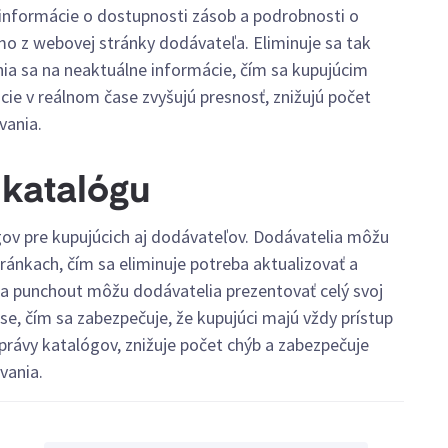
 informácie o dostupnosti zásob a podrobnosti o
o z webovej stránky dodávateľa. Eliminuje sa tak
nia sa na neaktuálne informácie, čím sa kupujúcim
ácie v reálnom čase zvyšujú presnosť, znižujú počet
vania.
 katalógu
ov pre kupujúcich aj dodávateľov. Dodávatelia môžu
ránkach, čím sa eliminuje potreba aktualizovať a
ka punchout môžu dodávatelia prezentovať celý svoj
e, čím sa zabezpečuje, že kupujúci majú vždy prístup
rávy katalógov, znižuje počet chýb a zabezpečuje
vania.