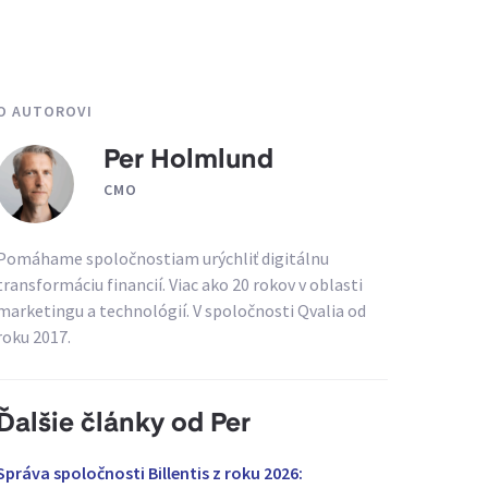
O AUTOROVI
Per Holmlund
CMO
Pomáhame spoločnostiam urýchliť digitálnu
transformáciu financií. Viac ako 20 rokov v oblasti
marketingu a technológií. V spoločnosti Qvalia od
roku 2017.
Ďalšie články od Per
Správa spoločnosti Billentis z roku 2026: