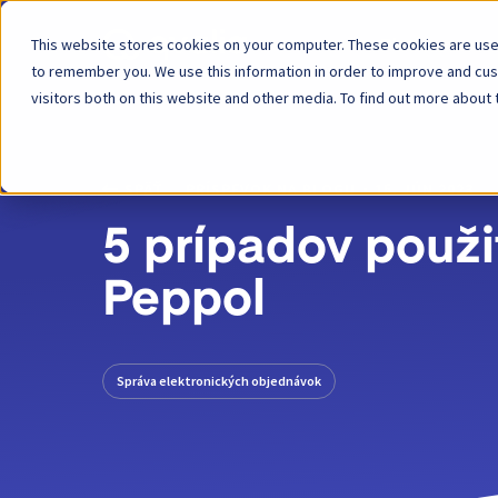
This website stores cookies on your computer. These cookies are used
Platforma
to remember you. We use this information in order to improve and cu
visitors both on this website and other media. To find out more about 
SPÄŤ
PRÍSPEVOK NA BLOGU
15. JÚN 2023
5 prípadov použi
Peppol
Správa elektronických objednávok