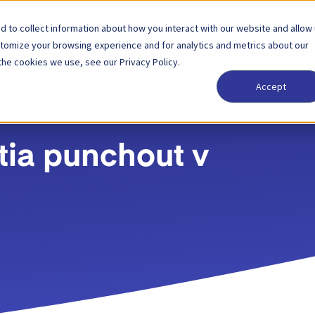
 to collect information about how you interact with our website and allow
Riešenia
Partner
Ceny
Spoločnosť
stomize your browsing experience and for analytics and metrics about our
the cookies we use, see our Privacy Policy.
Accept
tia punchout v