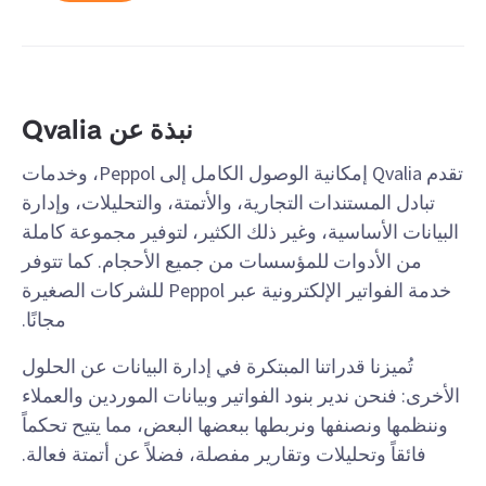
نبذة عن Qvalia
تقدم Qvalia إمكانية الوصول الكامل إلى Peppol، وخدمات
تبادل المستندات التجارية، والأتمتة، والتحليلات، وإدارة
البيانات الأساسية، وغير ذلك الكثير، لتوفير مجموعة كاملة
من الأدوات للمؤسسات من جميع الأحجام. كما تتوفر
خدمة الفواتير الإلكترونية عبر Peppol للشركات الصغيرة
مجانًا.
تُميزنا قدراتنا المبتكرة في إدارة البيانات عن الحلول
الأخرى: فنحن ندير بنود الفواتير وبيانات الموردين والعملاء
وننظمها ونصنفها ونربطها ببعضها البعض، مما يتيح تحكماً
فائقاً وتحليلات وتقارير مفصلة، فضلاً عن أتمتة فعالة.