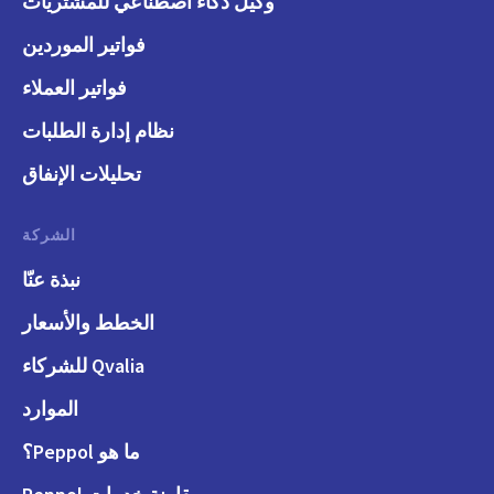
وكيل ذكاء اصطناعي للمشتريات
فواتير الموردين
فواتير العملاء
نظام إدارة الطلبات
تحليلات الإنفاق
الشركة
نبذة عنّا
الخطط والأسعار
Qvalia للشركاء
الموارد
ما هو Peppol؟