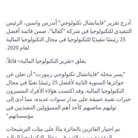
أدرج تقرير "فاينانشال تكنولوجي" أندرس واسين، الرئيس
التنفيذي للتكنولوجيا في شركة "كفاليا"، ضمن قائمة أفضل
25 رئيسًا تنفيذيًا للتكنولوجيا في مجال التكنولوجيا المالية
لعام 2020.
يعلق «تقرير التكنولوجيا المالية» قائلاً:
"يسر مجلة "فاينانشال تكنولوجي ريبورت" أن تعلن عن
جوائزها السنوية الثانية لأفضل 25 رئيسًا تقنيًا في مجال
التكنولوجيا المالية. وقد اكتسب هؤلاء الأفراد المتميزون
خبرات تقنية عميقة على مدار سنوات عديدة، مما أدى إلى
توليهم مناصبهم كأحد أهم المسؤولين التنفيذيين في
مؤسساتهم."
تم اختيار الفائزين بالجائزة بناءً على مئات الترشيحات
المقدمة من زملائهم في مجال التكنولوجيا المالية