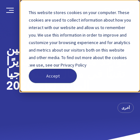
This website stores cookies on your computer. These
cookies are used to collect information about how you
interact with our website and allow us to remember
العودة
منشور مدونة
30 يوليو 2020
you. We use this information in order to improve and
customize your browsing experience and for analytics
تم تكريم أندرس واسين
and metrics about our visitors both on this website
and other media. To find out more about the cookies
كواحد من أفضل 25 مديرًا
we use, see our Privacy Policy.
تقنيًّا في مجال التكنولوجيا
Accept
المالية لعام 2020
أخرى