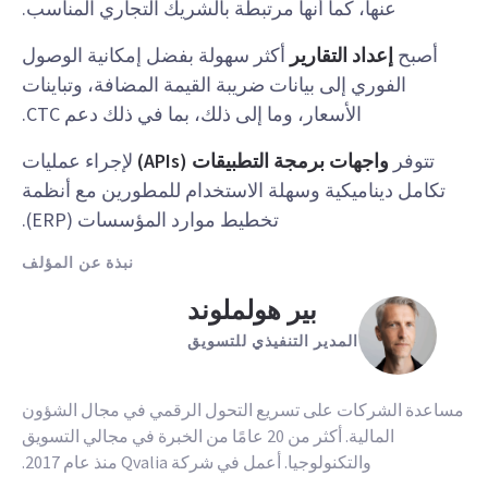
عنها، كما أنها مرتبطة بالشريك التجاري المناسب.
أصبح
إعداد التقارير
أكثر سهولة بفضل إمكانية الوصول
الفوري إلى بيانات ضريبة القيمة المضافة، وتباينات
الأسعار، وما إلى ذلك، بما في ذلك دعم CTC.
تتوفر
واجهات برمجة التطبيقات (APIs)
لإجراء عمليات
تكامل ديناميكية وسهلة الاستخدام للمطورين مع أنظمة
تخطيط موارد المؤسسات (ERP).
نبذة عن المؤلف
بير هولملوند
المدير التنفيذي للتسويق
مساعدة الشركات على تسريع التحول الرقمي في مجال الشؤون
المالية. أكثر من 20 عامًا من الخبرة في مجالي التسويق
والتكنولوجيا. أعمل في شركة Qvalia منذ عام 2017.