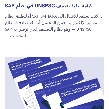
كيفية تنفيذ تصنيف UNSPSC في نظام SAP
إذا كنت تستعد للانتقال إلى SAP S/4HANA أو لتطبيق نظام
الفواتير الإلكترونية، فمن المحتمل أنك قد صادفت نظام
UNSPSC — وهو نظام التصنيف الذي توصي به SAP
للمنتجات …