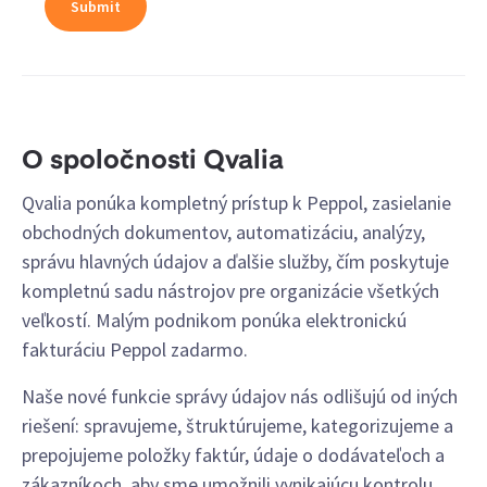
O spoločnosti Qvalia
Qvalia ponúka kompletný prístup k Peppol, zasielanie
obchodných dokumentov, automatizáciu, analýzy,
správu hlavných údajov a ďalšie služby, čím poskytuje
kompletnú sadu nástrojov pre organizácie všetkých
veľkostí. Malým podnikom ponúka elektronickú
fakturáciu Peppol zadarmo.
Naše nové funkcie správy údajov nás odlišujú od iných
riešení: spravujeme, štruktúrujeme, kategorizujeme a
prepojujeme položky faktúr, údaje o dodávateľoch a
zákazníkoch, aby sme umožnili vynikajúcu kontrolu,