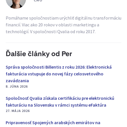
CMO
Pomáhame spoločnostiam urýchliť digitálnu transformáciu
financií. Viac ako 20 rokov v oblasti marketingu a
technológií. V spoločnosti Qvalia od roku 2017.
Ďalšie články od Per
Správa spoločnosti Billentis z roku 2026: Elektronická
fakturácia vstupuje do novej fázy celosvetového
zavádzania
8. JÚNA 2026
Spoločnosť Qvalia získala certifikáciu pre elektronickú
fakturáciu na Slovensku v rámci systému eFaktúra
27. MÁJA 2026
Pripravenosť Spojených arabských emirátov na