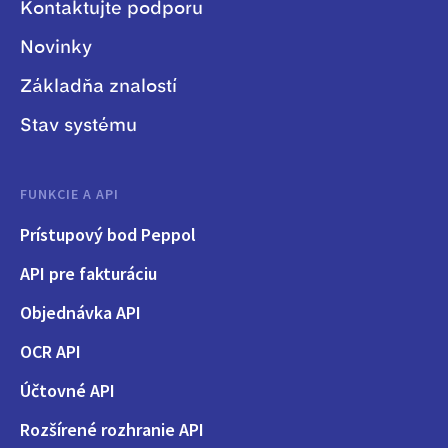
Kontaktujte podporu
Novinky
Základňa znalostí
Stav systému
FUNKCIE A API
Prístupový bod Peppol
API pre fakturáciu
Objednávka API
OCR API
Účtovné API
Rozšírené rozhranie API