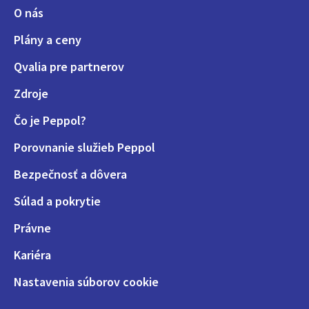
O nás
Plány a ceny
Qvalia pre partnerov
Zdroje
Čo je Peppol?
Porovnanie služieb Peppol
Bezpečnosť a dôvera
Súlad a pokrytie
Právne
Kariéra
Nastavenia súborov cookie