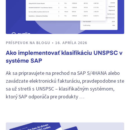
PRÍSPEVOK NA BLOGU
16. APRÍLA 2026
Ako implementovať klasifikáciu UNSPSC v
systéme SAP
Ak sa pripravujete na prechod na SAP S/4HANA alebo
zavádzate elektronickú fakturáciu, pravdepodobne ste
sa už stretli s UNSPSC – klasifikačným systémom,
ktorý SAP odporúča pre produkty …