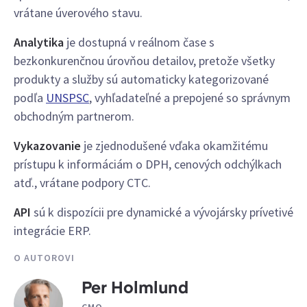
vrátane úverového stavu.
Analytika
je dostupná v reálnom čase s
bezkonkurenčnou úrovňou detailov, pretože všetky
produkty a služby sú automaticky kategorizované
podľa
UNSPSC
, vyhľadateľné a prepojené so správnym
obchodným partnerom.
Vykazovanie
je zjednodušené vďaka okamžitému
prístupu k informáciám o DPH, cenových odchýlkach
atď., vrátane podpory CTC.
API
sú k dispozícii pre dynamické a vývojársky prívetivé
integrácie ERP.
O AUTOROVI
Per Holmlund