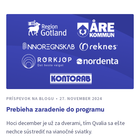
PRÍSPEVOK NA BLOGU
27. NOVEMBER 2024
Prebieha zaradenie do programu
Hoci december je už za dverami, tím Qvalia sa ešte
nechce sústrediť na vianočné sviatky.