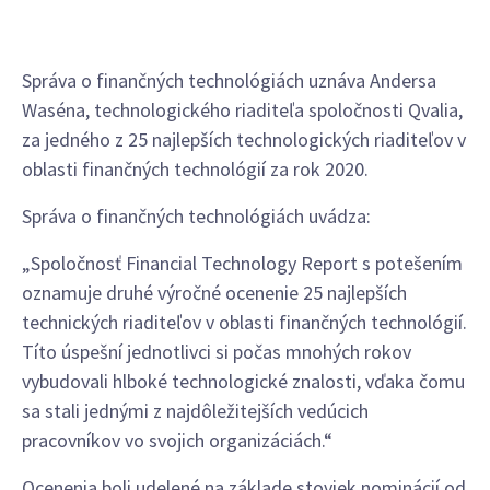
Správa o finančných technológiách uznáva Andersa
Waséna, technologického riaditeľa spoločnosti Qvalia,
za jedného z 25 najlepších technologických riaditeľov v
oblasti finančných technológií za rok 2020.
Správa o finančných technológiách uvádza:
„Spoločnosť Financial Technology Report s potešením
oznamuje druhé výročné ocenenie 25 najlepších
technických riaditeľov v oblasti finančných technológií.
Títo úspešní jednotlivci si počas mnohých rokov
vybudovali hlboké technologické znalosti, vďaka čomu
sa stali jednými z najdôležitejších vedúcich
pracovníkov vo svojich organizáciách.“
Ocenenia boli udelené na základe stoviek nominácií od