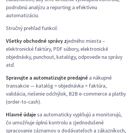
podrobnú analýzu a reporting a efektívnu
automatizáciu.
Stručný prehľad funkcií:
Všetky obchodné správy z
jedného miesta –
elektronické faktúry, PDF súbory, elektronické
objednávky, punchout, katalógy, odpovede na správy
atď.
Spravujte a automatizujte predajné
a nákupné
transakcie — katalóg > objednávka > faktúra,
validácia, riešenie odchýlok, B2B e-commerce a platby
(order-to-cash).
Hlavné údaje
sa automaticky vyplňujú a monitorujú,
čo umožňuje úplnú kontrolu a zjednodušené
spracovanie záznamov o dodávateľoch a zákazníkoch,