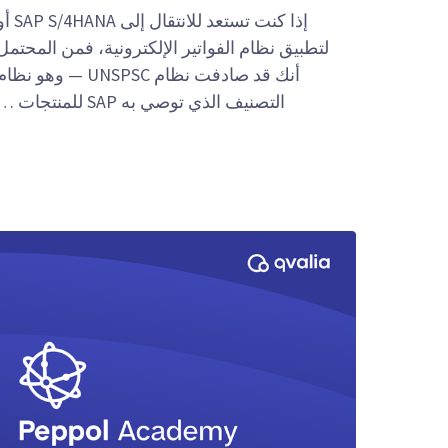
إذا كنت تستعد للانتقال إلى 4HANA
لتطبيق نظام الفواتير الإلكترونية، فمن المحتمل
أنك قد صادفت نظام UNSPSC — وهو نظا
التصنيف الذي توصي به SAP للمنتجات …