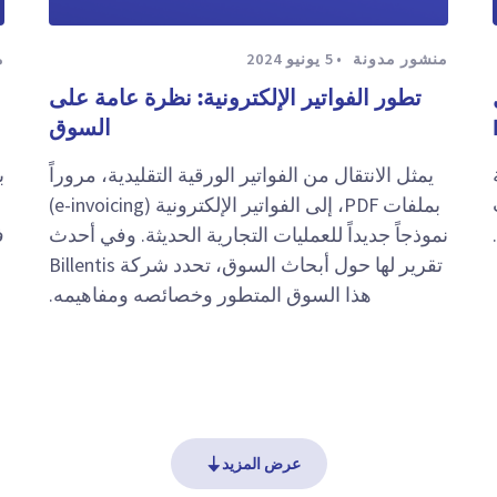
منشور مدونة
5 يونيو 2024
م
ل
تطور الفواتير الإلكترونية: نظرة عامة على
السوق
يمثل الانتقال من الفواتير الورقية التقليدية، مروراً
ب
بملفات PDF، إلى الفواتير الإلكترونية (e-invoicing)
نموذجاً جديداً للعمليات التجارية الحديثة. وفي أحدث
ف
تقرير لها حول أبحاث السوق، تحدد شركة Billentis
هذا السوق المتطور وخصائصه ومفاهيمه.
عرض المزيد