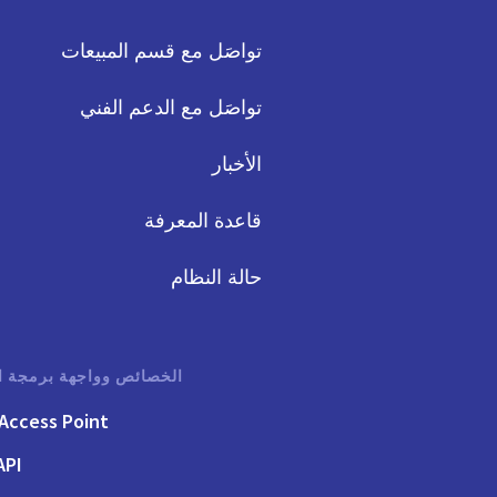
تواصَل مع قسم المبيعات
تواصَل مع الدعم الفني
الأخبار
قاعدة المعرفة
حالة النظام
الخصائص وواجهة برمجة ا
Access Point
API الفوت