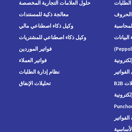
حلول العلامات التجارية المخصصة
معالجة ذكية للمستندات
وكيل ذكاء اصطناعي مالي
وكيل ذكاء اصطناعي للمشتريات
فواتير الموردين
لكترونية
فواتير العملاء
لفواتير
نظام إدارة الطلبات
 B2B
تحليلات الإنفاق
لكترونية
Puncho
لفواتير
الأساسية