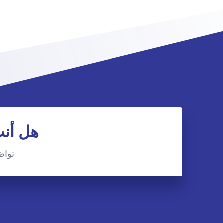
هل أنت
تواصَ