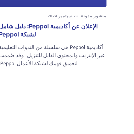
منشور مدونة
2 سبتمبر 2024
الإعلان عن أكاديمية Peppol: دليل شام
لشبكة Peppol
أكاديمية Peppol هي سلسلة من الندوات التعليمية
عبر الإنترنت والمحتوى القابل للتنزيل، وقد صُممت
لتعميق فهمك لشبكة الأعمال Peppol.