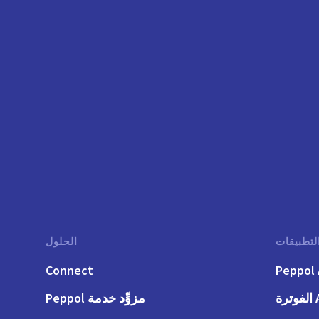
لتطبيقات
الحلول
Connect
Peppol 
رة
مزوِّد خدمة Peppol