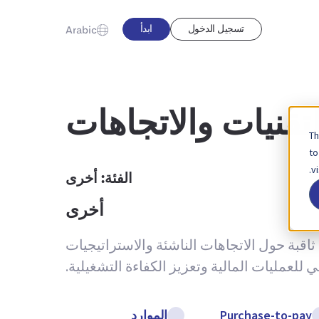
تسجيل الدخول
ابدأ
Arabic
تقنيات والاتجاهات
Th
to
v
الفئة:
أخرى
أخرى
قبة حول الاتجاهات الناشئة والاستراتيجيات
لعمليات المالية وتعزيز الكفاءة التشغيلية.
Purchase-to-pay
الموارد