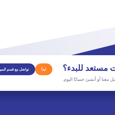
 مستعد للبدء؟
ابدأ
تواصَل مع قسم المبي
ل معنا أو أنشئ حسابًا اليوم.