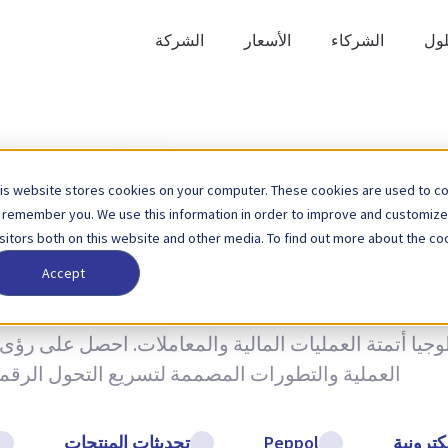
لول
الشركاء
الأسعار
الشركة
المعاملات وال
is website stores cookies on your computer. These cookies are used to col
 remember you. We use this information in order to improve and customize
isitors both on this website and other media. To find out more about the coo
Accept
ا أتمتة العمليات المالية والمعاملات. احصل على رؤى ثا
العملية والتطورات المصممة لتسريع التحول الرقمي ل
لكترونية
Peppol
تحديثات المنتجات