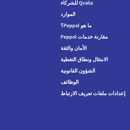
Qvalia للشركاء
الموارد
ما هو Peppol؟
مقارنة خدمات Peppol
الأمان والثقة
الامتثال ونطاق التغطية
الشؤون القانونية
الوظائف
إعدادات ملفات تعريف الارتباط