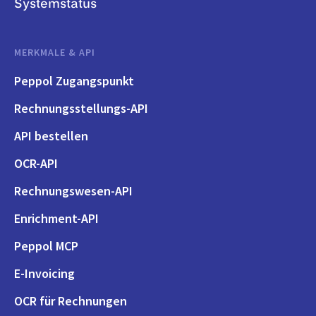
Systemstatus
MERKMALE & API
Peppol Zugangspunkt
Rechnungsstellungs-API
API bestellen
OCR-API
Rechnungswesen-API
Enrichment-API
Peppol MCP
E-Invoicing
OCR für Rechnungen