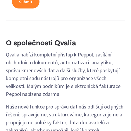
O společnosti Qvalia
Qvalia nabízí kompletní přístup k Peppol, zasílání
obchodních dokumentů, automatizaci, analytiku,
správu kmenových dat a další služby, které poskytují
kompletní sadu nástrojů pro organizace všech
velikostí. Malým podnikům je elektronická fakturace
Peppol nabízena zdarma.
Naše nové funkce pro správu dat nás odlišují od jiných
řešení: spravujeme, strukturováme, kategorizujeme a
propojujeme položky faktur, data dodavatelů a
zákazníků, abychom umožnili lepší kontrolu,