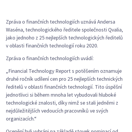
Zpráva o finančních technologiích uznává Andersa
Waséna, technologického ředitele společnosti Qvalia,
jako jednoho z 25 nejlepších technologických ředitelů
v oblasti finančních technologií roku 2020.
Zpráva o finančních technologiích uvádí:
„Financial Technology Report s potěšením oznamuje
druhé ročník udílení cen pro 25 nejlepších technických
ředitelů v oblasti finančních technologií. Tito úspěšní
jednotlivci si během mnoha let vybudovali hluboké
technologické znalosti, díky nimž se stali jedněmi z
nejdůležitějších vedoucích pracovníků ve svých
organizacích.“
Ocenění byli vybráni na základě stovek nominací od