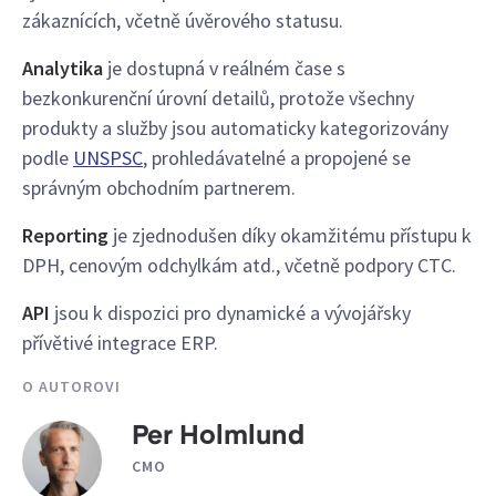
zákaznících, včetně úvěrového statusu.
Analytika
je dostupná v reálném čase s
bezkonkurenční úrovní detailů, protože všechny
produkty a služby jsou automaticky kategorizovány
podle
UNSPSC
, prohledávatelné a propojené se
správným obchodním partnerem.
Reporting
je zjednodušen díky okamžitému přístupu k
DPH, cenovým odchylkám atd., včetně podpory CTC.
API
jsou k dispozici pro dynamické a vývojářsky
přívětivé integrace ERP.
O AUTOROVI
Per Holmlund
CMO