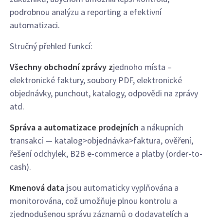
podrobnou analýzu a reporting a efektivní
automatizaci.
Stručný přehled funkcí:
Všechny obchodní zprávy z
jednoho místa –
elektronické faktury, soubory PDF, elektronické
objednávky, punchout, katalogy, odpovědi na zprávy
atd.
Správa a automatizace prodejních
a nákupních
transakcí — katalog>objednávka>faktura, ověření,
řešení odchylek, B2B e-commerce a platby (order-to-
cash).
Kmenová data
jsou automaticky vyplňována a
monitorována, což umožňuje plnou kontrolu a
zjednodušenou správu záznamů o dodavatelích a