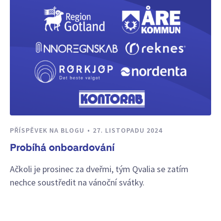
PŘÍSPĚVEK NA BLOGU
27. LISTOPADU 2024
Probíhá onboardování
Ačkoli je prosinec za dveřmi, tým Qvalia se zatím
nechce soustředit na vánoční svátky.