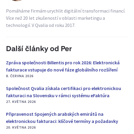
Pomáháme firmám urychlit digitální transformaci financí.
Více než 20 let zkušeností v oblasti marketingu a
technologií. V Qvalia od roku 2017.
Další články od Per
Zpráva společnosti Billentis pro rok 2026: Elektronická
fakturace vstupuje do nové fáze globálního rozšíření
8. ČERVNA 2026
Společnost Qvalia získala certifikaci pro elektronickou
fakturaci na Slovensku v rámci systému eFaktúra
27. KVĚTNA 2026
Připravenost Spojených arabských emirátů na
elektronickou fakturaci: klíčové termíny a požadavky
20. KVĚTNA 2026