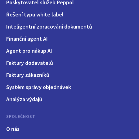
Poskytovatel služeb Peppol
Řešení typu white label
Inteligentní zpracování dokumentů
Finanční agent AI
Agent pro nákup AI
Faktury dodavatelů
Faktury zákazníků
Systém správy objednávek
Analýza výdajů
SPOLEČNOST
O nás