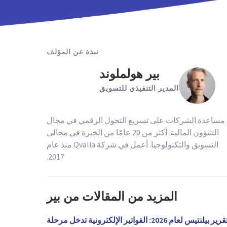
نبذة عن المؤلف
بير هولملوند
المدير التنفيذي للتسويق
مساعدة الشركات على تسريع التحول الرقمي في مجال
الشؤون المالية. أكثر من 20 عامًا من الخبرة في مجالي
التسويق والتكنولوجيا. أعمل في شركة Qvalia منذ عام
2017.
المزيد من المقالات من بير
تقرير بيلنتيس لعام 2026: الفواتير الإلكترونية تدخل مرحلة