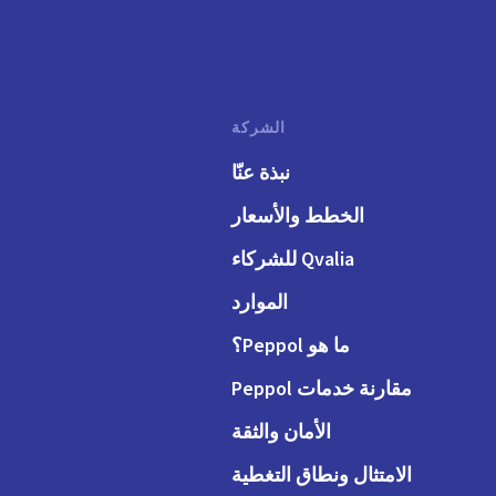
الشركة
نبذة عنّا
الخطط والأسعار
Qvalia للشركاء
الموارد
ما هو Peppol؟
مقارنة خدمات Peppol
الأمان والثقة
الامتثال ونطاق التغطية