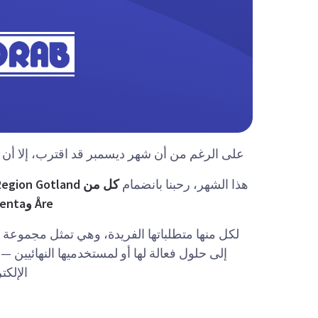
على الرغم من أن شهر ديسمبر قد اقترب، إلا أن فريق Qvalia ليس مستعدًا بعد للتركيز على مو
هذا الشهر، رحبنا بانضمام
Åre وNordenta، بالإضافة إلى أكثر من 150 شركة أخرى
لكل منها متطلباتها الفريدة، وهي تمثل مجموعة 
الإلكت