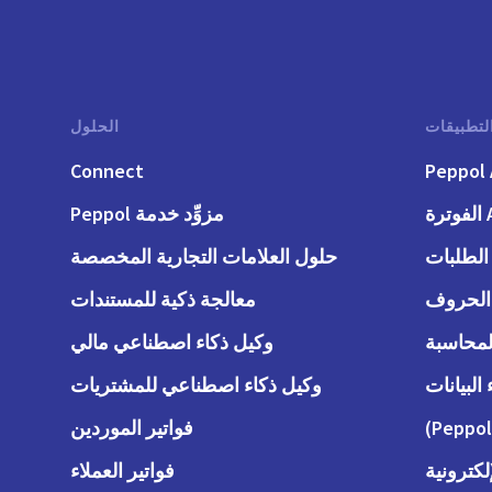
لتطبيقات
الحلول
Connect
Peppol 
رة
مزوِّد خدمة Peppol
حلول العلامات التجارية المخصصة
معالجة ذكية للمستندات
وكيل ذكاء اصطناعي مالي
وكيل ذكاء اصطناعي للمشتريات
فواتير الموردين
لكترونية
فواتير العملاء