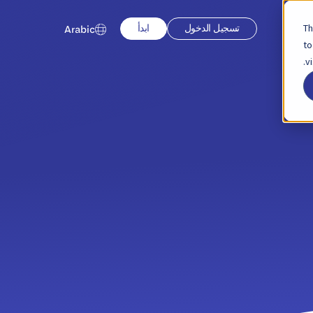
Th
تسجيل الدخول
ابدأ
Arabic
to
v