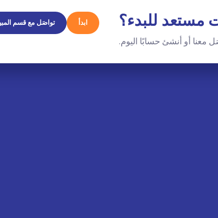
 مستعد للبدء؟
ابدأ
تواصَل مع قسم المبي
ل معنا أو أنشئ حسابًا اليوم.