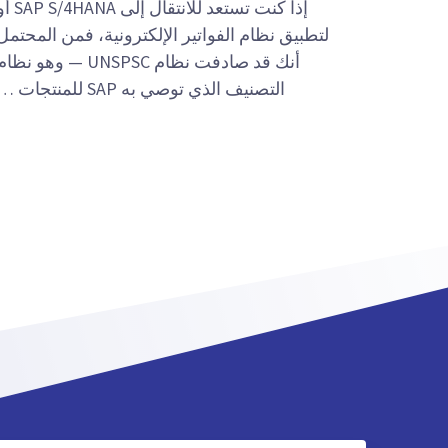
إذا كنت تستعد للانتقال إلى 4HANA
لتطبيق نظام الفواتير الإلكترونية، فمن المحتمل
أنك قد صادفت نظام UNSPSC — وهو نظا
التصنيف الذي توصي به SAP للمنتجات …