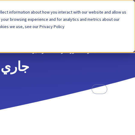
lect information about how you interact with our website and allow us
المنصة
الح
 your browsing experience and for analytics and metrics about our
kies we use, see our Privacy Policy.
العودة
منشور مدونة
27 نوفمبر 2024
جاري 
أخرى