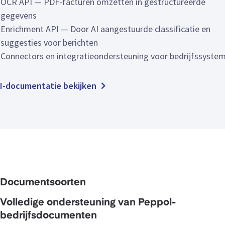
OCR API — PDF-facturen omzetten in gestructureerde
gegevens
Enrichment API — Door AI aangestuurde classificatie en
suggesties voor berichten
Connectors en integratieondersteuning voor bedrijfssyste
I-documentatie bekijken
Documentsoorten
Volledige ondersteuning van Peppol-
bedrijfsdocumenten