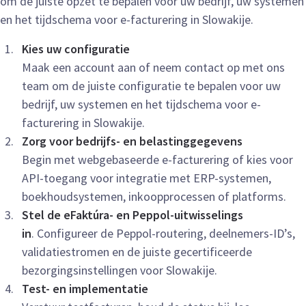
om de juiste opzet te bepalen voor uw bedrijf, uw systemen
en het tijdschema voor e-facturering in Slowakije.
Kies uw configuratie
Maak een account aan of neem contact op met ons
team om de juiste configuratie te bepalen voor uw
bedrijf, uw systemen en het tijdschema voor e-
facturering in Slowakije.
Zorg voor bedrijfs- en belastinggegevens
Begin met webgebaseerde e-facturering of kies voor
API-toegang voor integratie met ERP-systemen,
boekhoudsystemen, inkoopprocessen of platforms.
Stel de eFaktúra- en Peppol-uitwisselings
in
. Configureer de Peppol-routering, deelnemers-ID’s,
validatiestromen en de juiste gecertificeerde
bezorgingsinstellingen voor Slowakije.
Test- en implementatie