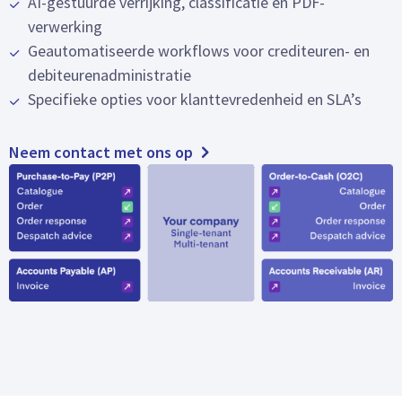
AI-gestuurde verrijking, classificatie en PDF-
verwerking
Geautomatiseerde workflows voor crediteuren- en
debiteurenadministratie
Specifieke opties voor klanttevredenheid en SLA’s
Neem contact met ons op