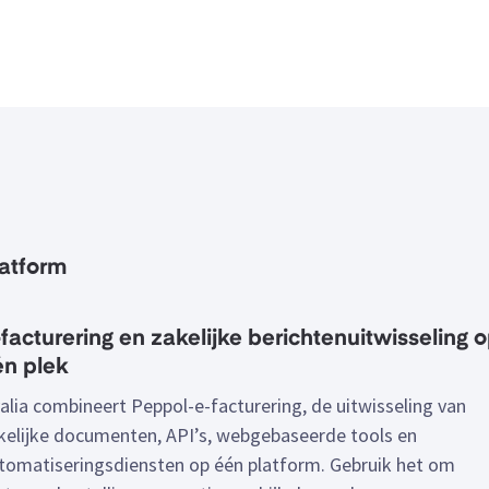
latform
facturering en zakelijke berichtenuitwisseling 
én plek
alia combineert Peppol-e-facturering, de uitwisseling van
kelijke documenten, API’s, webgebaseerde tools en
tomatiseringsdiensten op één platform. Gebruik het om