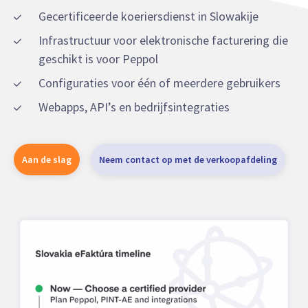
Gecertificeerde koeriersdienst in Slowakije
Infrastructuur voor elektronische facturering die
geschikt is voor Peppol
Configuraties voor één of meerdere gebruikers
Webapps, API’s en bedrijfsintegraties
Aan de slag
Neem contact op met de verkoopafdeling