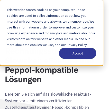
This website stores cookies on your computer. These
cookies are used to collect information about how you
interact with our website and allow us to remember you. We
use this information in order to improve and customize your
SLOWAKEI – EFAKTÚRA-MANDAT
browsing experience and for analytics and metrics about our
visitors both on this website and other media. To find out
Elektronische
more about the cookies we use, see our Privacy Policy.
Rechnungsstellung in der
Accept
Slowakei: eFaktúra und
Peppol-kompatible
Lösungen
Bereiten Sie sich auf das slowakische eFaktúra-
System vor – mit einem zertifizierten
Zustelldienstleister, einer Peppol-kompatiblen