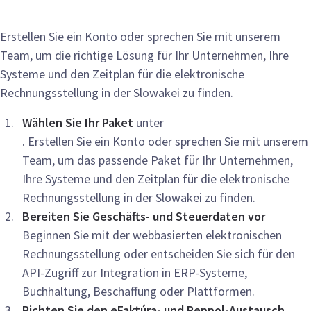
Erstellen Sie ein Konto oder sprechen Sie mit unserem
Team, um die richtige Lösung für Ihr Unternehmen, Ihre
Systeme und den Zeitplan für die elektronische
Rechnungsstellung in der Slowakei zu finden.
Wählen Sie Ihr Paket
unter
. Erstellen Sie ein Konto oder sprechen Sie mit unserem
Team, um das passende Paket für Ihr Unternehmen,
Ihre Systeme und den Zeitplan für die elektronische
Rechnungsstellung in der Slowakei zu finden.
Bereiten Sie Geschäfts- und Steuerdaten vor
Beginnen Sie mit der webbasierten elektronischen
Rechnungsstellung oder entscheiden Sie sich für den
API-Zugriff zur Integration in ERP-Systeme,
Buchhaltung, Beschaffung oder Plattformen.
Richten Sie den eFaktúra- und Peppol-Austausch