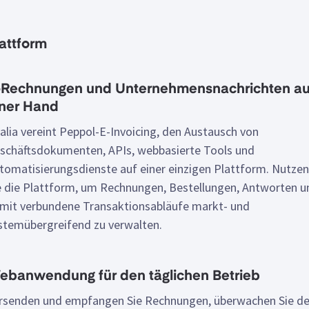
attform
-Rechnungen und Unternehmensnachrichten a
iner Hand
alia vereint Peppol-E-Invoicing, den Austausch von
schäftsdokumenten, APIs, webbasierte Tools und
tomatisierungsdienste auf einer einzigen Plattform. Nutzen
e die Plattform, um Rechnungen, Bestellungen, Antworten u
mit verbundene Transaktionsabläufe markt- und
stemübergreifend zu verwalten.
ebanwendung für den täglichen Betrieb
rsenden und empfangen Sie Rechnungen, überwachen Sie d