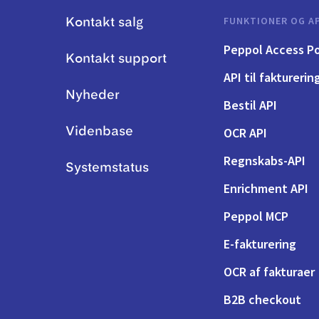
FUNKTIONER OG AP
Kontakt salg
Peppol Access Po
Kontakt support
API til fakturerin
Nyheder
Bestil API
OCR API
Videnbase
Regnskabs-API
Systemstatus
Enrichment API
Peppol MCP
E-fakturering
OCR af fakturaer
B2B checkout