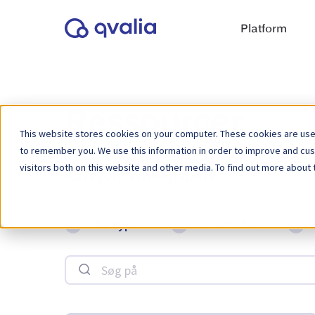
Platform
Ressourcer
This website stores cookies on your computer. These cookies are used
to remember you. We use this information in order to improve and cu
visitors both on this website and other media. To find out more about 
Kategori:
Whitepapers
Alle typer
Casestudier
Søg på