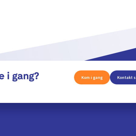
e i gang?
Kom i gang
Kontakt s