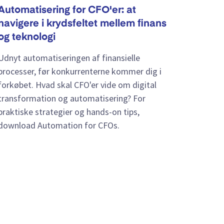
Automatisering for CFO'er: at
navigere i krydsfeltet mellem finans
og teknologi
Udnyt automatiseringen af finansielle
processer, før konkurrenterne kommer dig i
forkøbet. Hvad skal CFO'er vide om digital
transformation og automatisering? For
praktiske strategier og hands-on tips,
download Automation for CFOs.