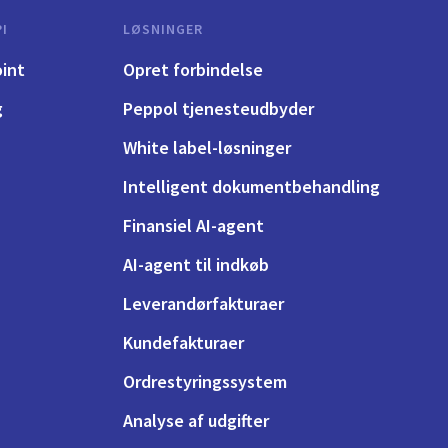
I
LØSNINGER
int
Opret forbindelse
g
Peppol tjenesteudbyder
White label-løsninger
Intelligent dokumentbehandling
Finansiel AI-agent
AI-agent til indkøb
Leverandørfakturaer
Kundefakturaer
Ordrestyringssystem
Analyse af udgifter