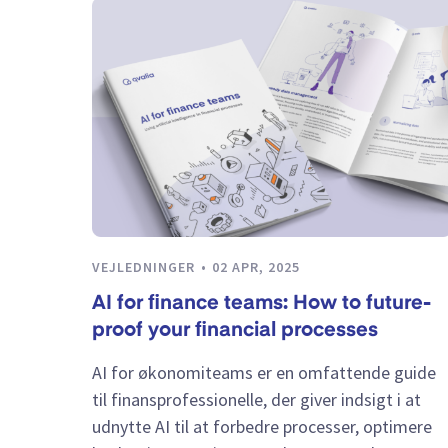
VEJLEDNINGER
02 APR, 2025
AI for finance teams: How to future-
proof your financial processes
AI for økonomiteams er en omfattende guide
til finansprofessionelle, der giver indsigt i at
udnytte AI til at forbedre processer, optimere