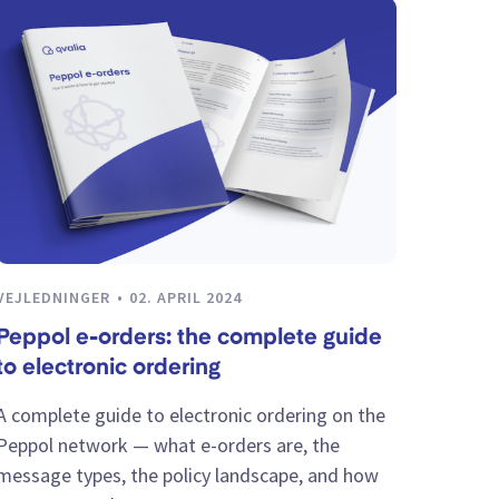
VEJLEDNINGER
02. APRIL 2024
Peppol e-orders: the complete guide
to electronic ordering
A complete guide to electronic ordering on the
Peppol network — what e-orders are, the
message types, the policy landscape, and how