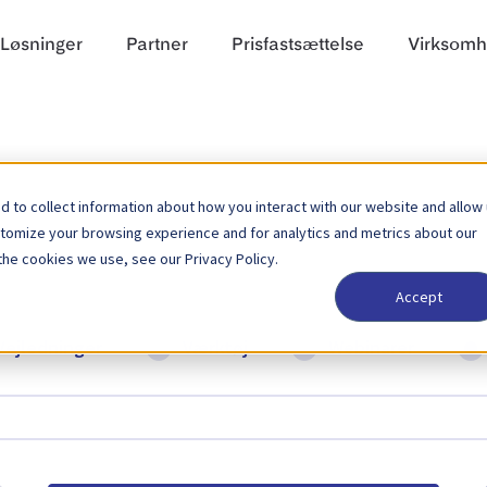
Løsninger
Partner
Prisfastsættelse
Virksom
 to collect information about how you interact with our website and allow
stomize your browsing experience and for analytics and metrics about our
the cookies we use, see our Privacy Policy.
Accept
Vejledninger
Værktøj
Webinarer