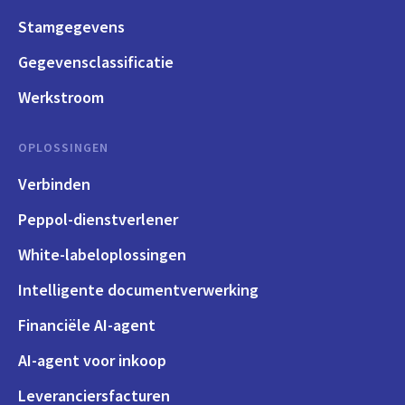
Stamgegevens
Gegevensclassificatie
Werkstroom
OPLOSSINGEN
Verbinden
Peppol-dienstverlener
White-labeloplossingen
Intelligente documentverwerking
Financiële AI-agent
AI-agent voor inkoop
Leveranciersfacturen