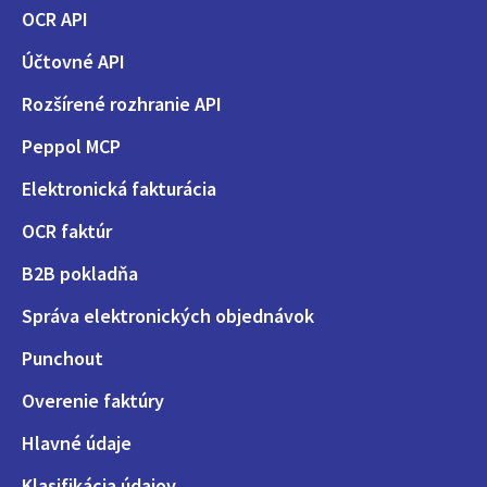
OCR API
Účtovné API
Rozšírené rozhranie API
Peppol MCP
Elektronická fakturácia
OCR faktúr
B2B pokladňa
Správa elektronických objednávok
Punchout
Overenie faktúry
Hlavné údaje
Klasifikácia údajov