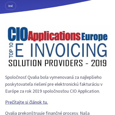
Iné
Spoločnosť Qvalia bola vymenovaná za najlepšieho
poskytovateľa riešení pre elektronickú fakturáciu v
Európe za rok 2019 spoločnosťou CIO Application.
Prečítajte si článok tu.
Qvalia prekonštruuje finančné procesy. Naša