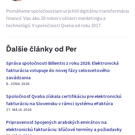
Pomáhame spoločnostiam urýchliť digitálnu transformáciu
financií. Viac ako 20 rokov v oblasti marketingu a
technológií. V spoločnosti Qvalia od roku 2017.
Ďalšie články od Per
Správa spoločnosti Billentis z roku 2026: Elektronická
fakturácia vstupuje do novej fázy celosvetového
zavádzania
8. JÚNA 2026
Spoločnosť Qvalia získala certifikáciu pre elektronickú
fakturáciu na Slovensku v rámci systému eFaktúra
27. MÁJA 2026
Pripravenosť Spojených arabských emirátov na
elektronickú fakturáciu: kľúčové termíny a požiadavky