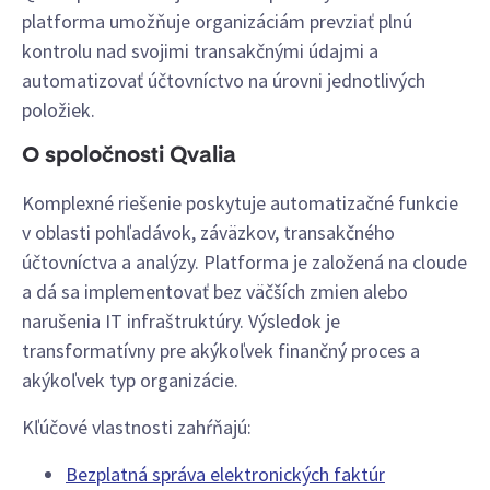
platforma umožňuje organizáciám prevziať plnú
kontrolu nad svojimi transakčnými údajmi a
automatizovať účtovníctvo na úrovni jednotlivých
položiek.
O spoločnosti Qvalia
Komplexné riešenie poskytuje automatizačné funkcie
v oblasti pohľadávok, záväzkov, transakčného
účtovníctva a analýzy. Platforma je založená na cloude
a dá sa implementovať bez väčších zmien alebo
narušenia IT infraštruktúry. Výsledok je
transformatívny pre akýkoľvek finančný proces a
akýkoľvek typ organizácie.
Kľúčové vlastnosti zahŕňajú:
Bezplatná správa elektronických faktúr