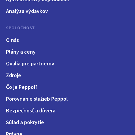
Analýza výdavkov
SPOLOČNOSŤ
O nás
Plány a ceny
Qvalia pre partnerov
Zdroje
Čo je Peppol?
Porovnanie služieb Peppol
Bezpečnosť a dôvera
Súlad a pokrytie
Právne