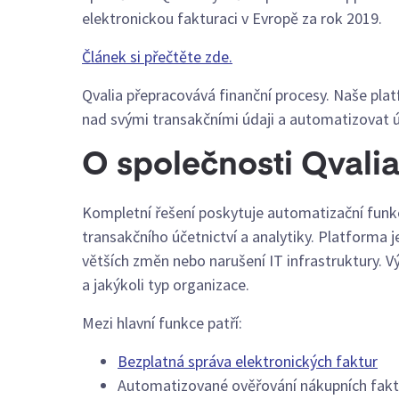
elektronickou fakturaci v Evropě za rok 2019.
Článek si přečtěte zde.
Qvalia přepracovává finanční procesy. Naše pla
nad svými transakčními údaji a automatizovat úč
O společnosti Qvali
Kompletní řešení poskytuje automatizační funkce
transakčního účetnictví a analytiky. Platforma 
větších změn nebo narušení IT infrastruktury. Vý
a jakýkoli typ organizace.
Mezi hlavní funkce patří:
Bezplatná správa elektronických faktur
Automatizované ověřování nákupních fakt