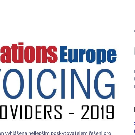
on vyhlášena nejlepším poskytovatelem řešení pro