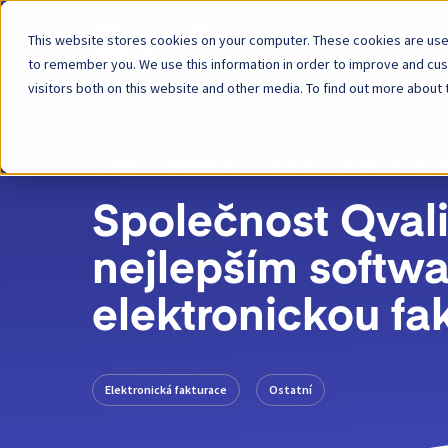
This website stores cookies on your computer. These cookies are used
Platforma
to remember you. We use this information in order to improve and cu
visitors both on this website and other media. To find out more about 
ZPĚT
PŘÍSPĚVEK NA BLOGU
20. PROSINCE 2
Společnost Qval
nejlepším softw
elektronickou fa
Elektronická fakturace
Ostatní