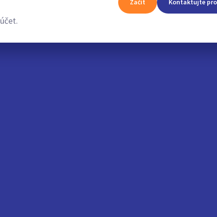
Začít
Kontaktujte pro
účet.