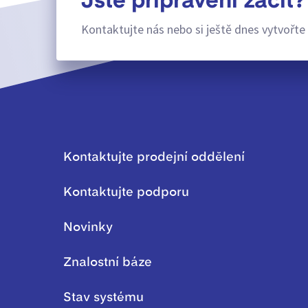
Jste připraveni začít?
Kontaktujte nás nebo si ještě dnes vytvořte 
Kontaktujte prodejní oddělení
Kontaktujte podporu
Novinky
Znalostní báze
Stav systému