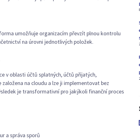
tforma umožňuje organizacím převzít plnou kontrolu
etnictví na úrovni jednotlivých položek.
a
 v oblasti účtů splatných, účtů přijatých,
je založena na cloudu a lze ji implementovat bez
sledek je transformativní pro jakýkoli finanční proces
ur a správa sporů