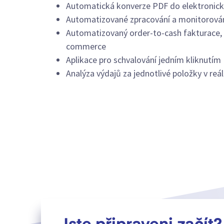
Automatická konverze PDF do elektronic
Automatizované zpracování a monitorován
Automatizovaný order-to-cash fakturace, o
commerce
Aplikace pro schvalování jedním kliknutím
Analýza výdajů za jednotlivé položky v re