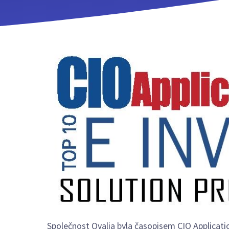
Společnost Qvalia byla časopisem CIO Applicati