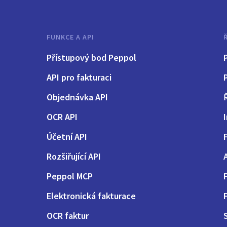
FUNKCE A API
Přístupový bod Peppol
API pro fakturaci
Objednávka API
OCR API
Účetní API
Rozšiřující API
Peppol MCP
Elektronická fakturace
OCR faktur