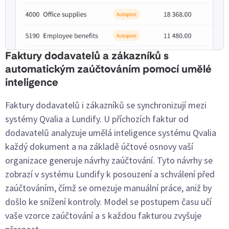
Faktury dodavatelů a zákazníků s
automatickým zaúčtováním pomocí umělé
inteligence
Faktury dodavatelů i zákazníků se synchronizují mezi
systémy Qvalia a Lundify. U příchozích faktur od
dodavatelů analyzuje umělá inteligence systému Qvalia
každý dokument a na základě účtové osnovy vaší
organizace generuje návrhy zaúčtování. Tyto návrhy se
zobrazí v systému Lundify k posouzení a schválení před
zaúčtováním, čímž se omezuje manuální práce, aniž by
došlo ke snížení kontroly. Model se postupem času učí
vaše vzorce zaúčtování a s každou fakturou zvyšuje