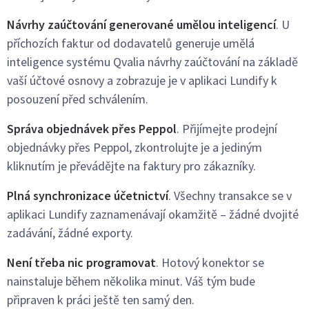
Návrhy zaúčtování generované umělou inteligencí
. U
příchozích faktur od dodavatelů generuje umělá
inteligence systému Qvalia návrhy zaúčtování na základě
vaší účtové osnovy a zobrazuje je v aplikaci Lundify k
posouzení před schválením.
Správa objednávek přes Peppol
. Přijímejte prodejní
objednávky přes Peppol, zkontrolujte je a jediným
kliknutím je převádějte na faktury pro zákazníky.
Plná synchronizace účetnictví
. Všechny transakce se v
aplikaci Lundify zaznamenávají okamžitě – žádné dvojité
zadávání, žádné exporty.
Není třeba nic programovat
. Hotový konektor se
nainstaluje během několika minut. Váš tým bude
připraven k práci ještě ten samý den.