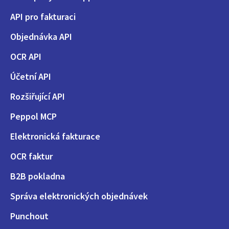
API pro fakturaci
Objednávka API
OCR API
Účetní API
Rozšiřující API
Peppol MCP
Elektronická fakturace
OCR faktur
B2B pokladna
Správa elektronických objednávek
Punchout