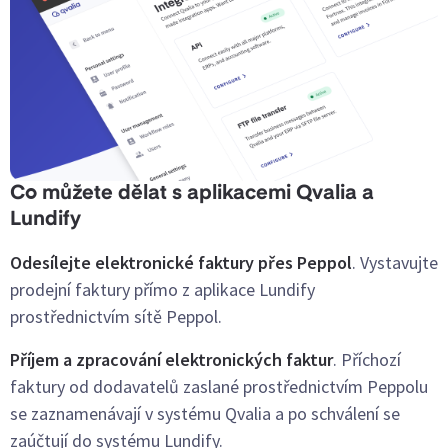
Co můžete dělat s aplikacemi Qvalia a
Lundify
Odesílejte elektronické faktury přes Peppol
. Vystavujte
prodejní faktury přímo z aplikace Lundify
prostřednictvím sítě Peppol.
Příjem a zpracování elektronických faktur
. Příchozí
faktury od dodavatelů zaslané prostřednictvím Peppolu
se zaznamenávají v systému Qvalia a po schválení se
zaúčtují do systému Lundify.