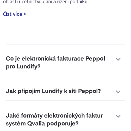
oblasti účetnictví, daní a řízení podniku.
Číst více >
Co je elektronická fakturace Peppol
pro Lundify?
Jak připojím Lundify k síti Peppol?
Jaké formáty elektronických faktur
systém Qvalia podporuje?