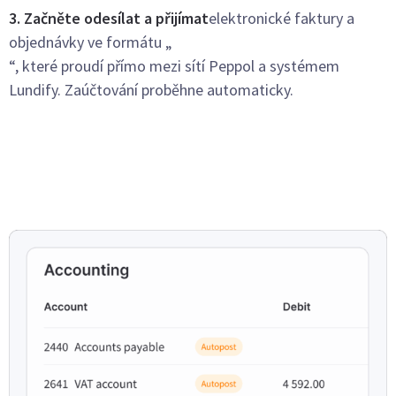
3. Začněte odesílat a přijímat
elektronické faktury a
objednávky ve formátu „
“, které proudí přímo mezi sítí Peppol a systémem
Lundify. Zaúčtování proběhne automaticky.