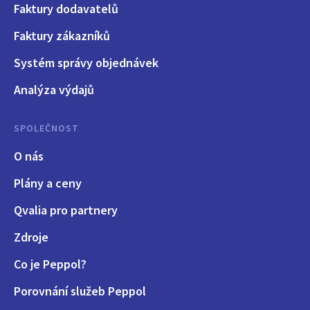
Faktury dodavatelů
Faktury zákazníků
Systém správy objednávek
Analýza výdajů
SPOLEČNOST
O nás
Plány a ceny
Qvalia pro partnery
Zdroje
Co je Peppol?
Porovnání služeb Peppol