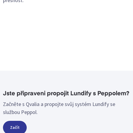
přesnost.
Jste připraveni propojit Lundify s Peppolem?
Začněte s Qvalia a propojte svůj systém Lundify se
službou Peppol.
Začít