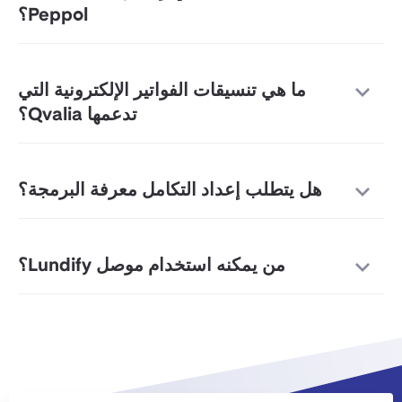
Peppol؟
ما هي تنسيقات الفواتير الإلكترونية التي
تدعمها Qvalia؟
هل يتطلب إعداد التكامل معرفة البرمجة؟
من يمكنه استخدام موصل Lundify؟