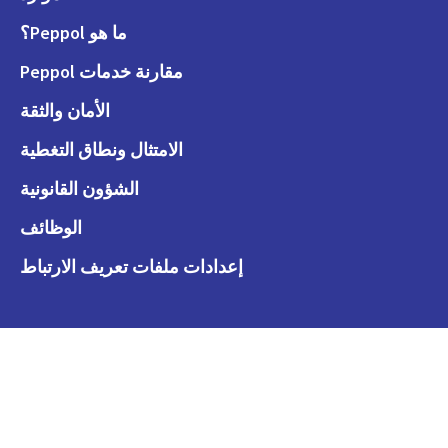
ما هو Peppol؟
مقارنة خدمات Peppol
الأمان والثقة
الامتثال ونطاق التغطية
الشؤون القانونية
الوظائف
إعدادات ملفات تعريف الارتباط