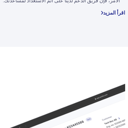
الأمر، فإن فريق الدعم لدينا على أتم الاستعداد لمساعدتك.
اقرأ المزيد