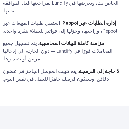
الخاص بك، ويعرضها في Lundify لمراجعتها قبل الموافقة
عليها.
إدارة الطلبات عبر Peppol
. استقبل طلبات المبيعات عبر
Peppol، وراجعها، وحوّلها إلى فواتير للعملاء بنقرة واحدة.
مزامنة كاملة للبيانات المحاسبية
. يتم تسجيل جميع
المعاملات فورًا في Lundify — دون الحاجة إلى إدخالها
مرتين أو تصديرها.
لا حاجة إلى البرمجة
. يتم تثبيت الموصل الجاهز في غضون
دقائق. وسيكون فريقك جاهزًا للعمل في نفس اليوم.