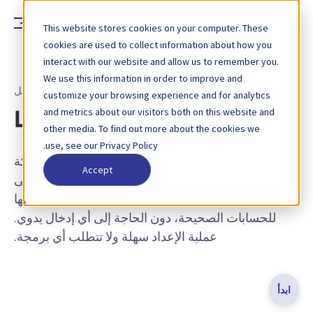
This website stores cookies on your computer. These
cookies are used to collect information about how you
interact with our website and allow us to remember you.
We use this information in order to improve and
موصلات التكامل
customize your browsing experience and for analytics
and metrics about our visitors both on this website and
دمج Qvalia مع Lundify
other media. To find out more about the cookies we
use, see our Privacy Policy.
تربط Qvalia مستخدمي Lundify Bjorn Lunden بشبكة
Accept
Peppol. تتم إدارة الفواتير في Qvalia ونقلها تلقائيًا إلى
نظام المحاسبة الخاص بـ Lundify — حيث يتم تخصيصها
للحسابات الصحيحة، دون الحاجة إلى أي إدخال يدوي.
عملية الإعداد سهلة ولا تتطلب أي برمجة.
ابدأ