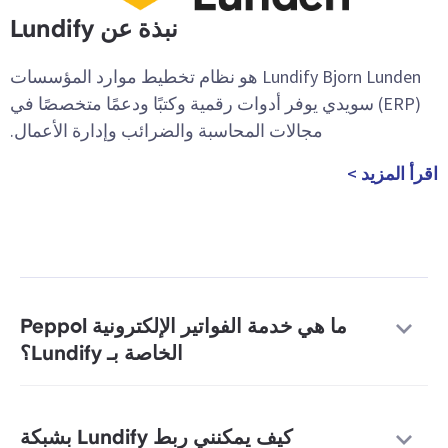
نبذة عن Lundify
Lundify Bjorn Lunden هو نظام تخطيط موارد المؤسسات
(ERP) سويدي يوفر أدوات رقمية وكتبًا ودعمًا متخصصًا في
مجالات المحاسبة والضرائب وإدارة الأعمال.
اقرأ المزيد >
ما هي خدمة الفواتير الإلكترونية Peppol
الخاصة بـ Lundify؟
كيف يمكنني ربط Lundify بشبكة