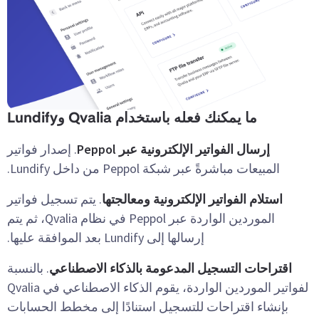
ما يمكنك فعله باستخدام Qvalia وLundify
إرسال الفواتير الإلكترونية عبر Peppol
. إصدار فواتير
المبيعات مباشرةً عبر شبكة Peppol من داخل Lundify.
استلام الفواتير الإلكترونية ومعالجتها
. يتم تسجيل فواتير
الموردين الواردة عبر Peppol في نظام Qvalia، ثم يتم
إرسالها إلى Lundify بعد الموافقة عليها.
اقتراحات التسجيل المدعومة بالذكاء الاصطناعي
. بالنسبة
لفواتير الموردين الواردة، يقوم الذكاء الاصطناعي في Qvalia
بإنشاء اقتراحات للتسجيل استنادًا إلى مخطط الحسابات