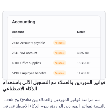
فواتير الموردين والعملاء مع التسجيل الآلي باستخدام
الذكاء الاصطناعي
تتم مزامنة فواتير الموردين والعملاء بين Qvalia وLundify.
بالنسبة لفواتير الموردين الواردة، يقوم الذكاء الاصطناعي في