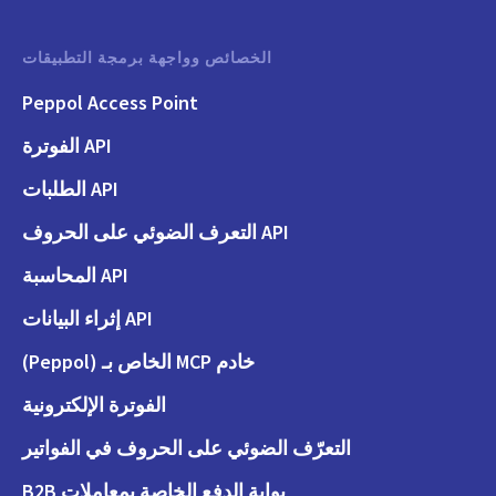
الخصائص وواجهة برمجة التطبيقات
Peppol Access Point
API الفوترة
API الطلبات
API التعرف الضوئي على الحروف
API المحاسبة
API إثراء البيانات
خادم MCP الخاص بـ (Peppol)
الفوترة الإلكترونية
التعرّف الضوئي على الحروف في الفواتير
بوابة الدفع الخاصة بمعاملات B2B