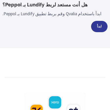
هل أنت مستعد لربط Lundify بـ Peppol؟
ابدأ باستخدام Qvalia وقم بربط تطبيق Lundify بـ Peppol.
ابدأ