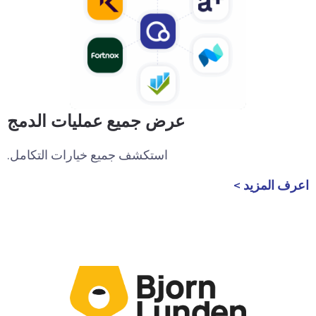
عرض جميع عمليات الدمج
استكشف جميع خيارات التكامل.
اعرف المزيد >