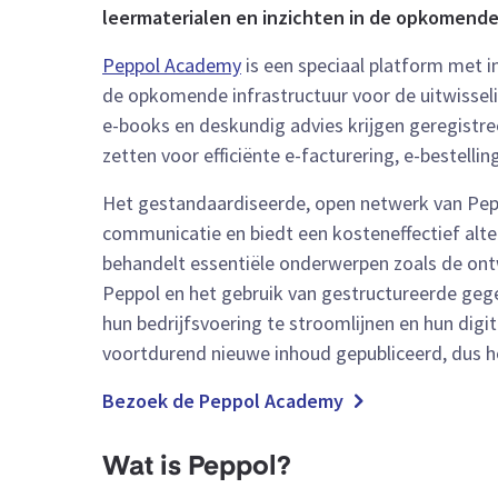
leermaterialen en inzichten in de opkomende 
Peppol Academy
is een speciaal platform met 
de opkomende infrastructuur voor de uitwisselin
e-books en deskundig advies krijgen geregistre
zetten voor efficiënte e-facturering, e-bestelli
Het gestandaardiseerde, open netwerk van Pep
communicatie en biedt een kosteneffectief alt
behandelt essentiële onderwerpen zoals de ontw
Peppol en het gebruik van gestructureerde gegev
hun bedrijfsvoering te stroomlijnen en hun digi
voortdurend nieuwe inhoud gepubliceerd, dus h
Bezoek de Peppol Academy
Wat is Peppol?