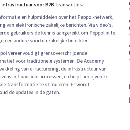
infrastructuur voor B2B-transacties.
informatie en hulpmiddelen over het Peppol-netwerk,
g van elektronische zakelijke berichten. Via video’s,
erde gebruikers de kennis aangereikt om Peppol in te
ngen en andere soorten zakelijke berichten.
pol vereenvoudigt grensoverschrijdende
ernatief voor traditionele systemen. De Academy
ikkeling van e-facturering, de infrastructuur van
ens in financiële processen, en helpt bedrijven zo
tale transformatie te stimuleren. Er wordt
oud de updates in de gaten.