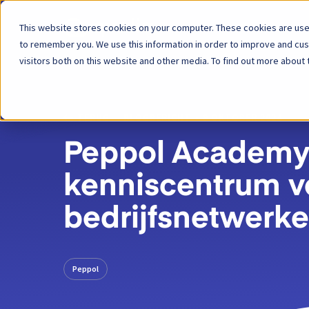
This website stores cookies on your computer. These cookies are used
Platform
to remember you. We use this information in order to improve and cu
visitors both on this website and other media. To find out more about 
TERUG
BLOGBERICHT
9 OKTOBER 2024
Peppol Academy 
kenniscentrum v
bedrijfsnetwerk
Peppol