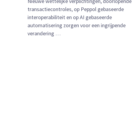
Nieuwe wettelijke verplichtingen, doorlopende
transactiecontroles, op Peppol gebaseerde
interoperabiliteit en op AI gebaseerde
automatisering zorgen voor een ingrijpende
verandering …