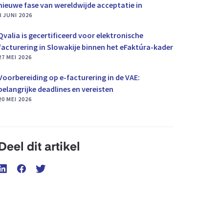
nieuwe fase van wereldwijde acceptatie in
8 JUNI 2026
Qvalia is gecertificeerd voor elektronische
facturering in Slowakije binnen het eFaktúra-kader
27 MEI 2026
Voorbereiding op e-facturering in de VAE:
belangrijke deadlines en vereisten
20 MEI 2026
Deel dit artikel