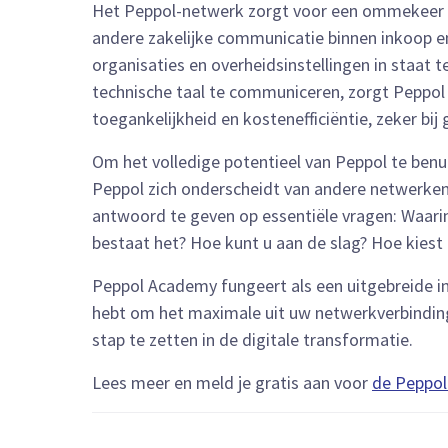
Het Peppol-netwerk zorgt voor een ommekeer in
andere zakelijke communicatie binnen inkoop e
organisaties en overheidsinstellingen in staat 
technische taal te communiceren, zorgt Peppol 
toegankelijkheid en kostenefficiëntie, zeker bij
Om het volledige potentieel van Peppol te benut
Peppol zich onderscheidt van andere netwerke
antwoord te geven op essentiële vragen: Waari
bestaat het? Hoe kunt u aan de slag? Hoe kiest 
Peppol Academy fungeert als een uitgebreide i
hebt om het maximale uit uw netwerkverbinding
stap te zetten in de digitale transformatie.
Lees meer en meld je gratis aan voor
de Peppo