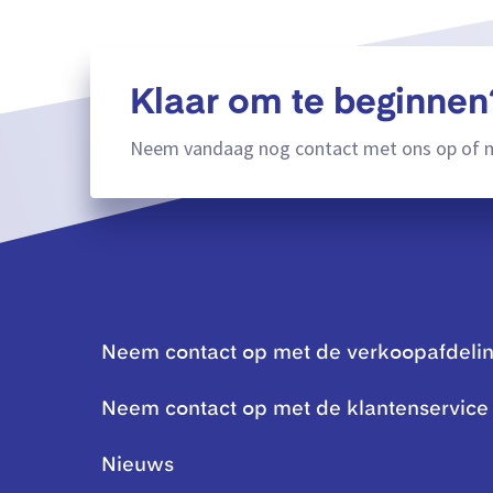
Klaar om te beginnen
Neem vandaag nog contact met ons op of m
Neem contact op met de verkoopafdeli
Neem contact op met de klantenservice
Nieuws