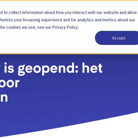
 to collect information about how you interact with our website and allow
Oplossingen
Partner
Prijzen
Bedrijf
stomize your browsing experience and for analytics and metrics about our
the cookies we use, see our Privacy Policy.
Accept
is geopend: het
oor
en