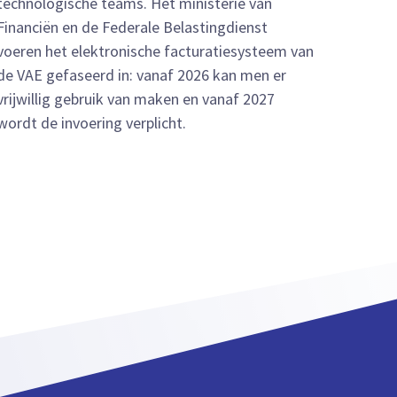
technologische teams. Het ministerie van
Financiën en de Federale Belastingdienst
voeren het elektronische facturatiesysteem van
de VAE gefaseerd in: vanaf 2026 kan men er
vrijwillig gebruik van maken en vanaf 2027
wordt de invoering verplicht.