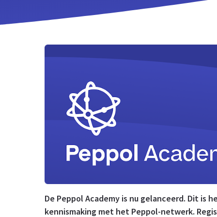
De Peppol Academy is nu gelanceerd. Dit is h
kennismaking met het Peppol-netwerk. Regist