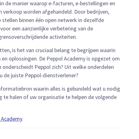
 de manier waarop e-facturen, e-bestellingen en
n verkoop worden afgehandeld. Door bedrijven,
te stellen binnen één open netwerk in dezelfde
voor een aanzienlijke verbetering van de
 grensoverschrijdende activiteiten.
ten, is het van cruciaal belang te begrijpen waarin
n en oplossingen. De Peppol Academy is opgezet om
n onderscheidt Peppol zich? Uit welke onderdelen
u de juiste Peppol-dienstverlener?
nformatiebron waarin alles is gebundeld wat u nodig
 te halen of uw organisatie te helpen de volgende
l Academy
.