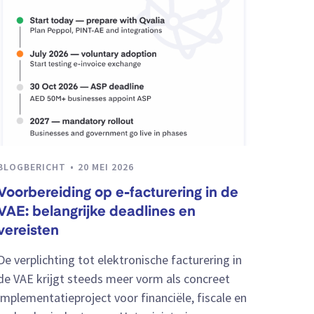
BLOGBERICHT
20 MEI 2026
Voorbereiding op e-facturering in de
VAE: belangrijke deadlines en
vereisten
De verplichting tot elektronische facturering in
de VAE krijgt steeds meer vorm als concreet
implementatieproject voor financiële, fiscale en