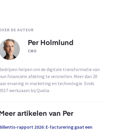
OVER DE AUTEUR
Per Holmlund
CMO
Bedrijven helpen om de digitale transformatie van
hun financiële afdeling te versnellen. Meer dan 20
jaar ervaring in marketing en technologie. Sinds
2017 werkzaam bij Qvalia.
Meer artikelen van Per
Billentis-rapport 2026: E-facturering gaat een