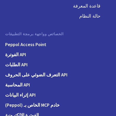
قاعدة المعرفة
حالة النظام
الخصائص وواجهة برمجة التطبيقات
Peppol Access Point
API الفوترة
API الطلبات
API التعرف الضوئي على الحروف
API المحاسبة
API إثراء البيانات
خادم MCP الخاص بـ (Peppol)
الفوترة الإلكترونية