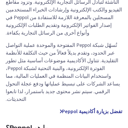
الناشئة لتبادل الرسائل التجارية الإلكترونية. وتزود مقاطع
الفيديو والكتب الإلكترونية وإرشادات الخبراء المستخدمين
المسجلين بالمعرفة اللازمة للاستفادة من Peppol في
إصدار الفواتير الإلكترونية وتقديم الطلبات الإلكترونية
وأنواع أخرى من الرسائل التجارية بكفاءة.
تُسهّل شبكة Peppol المفتوحة والموحدة عملية التواصل
عبر الحدود، وتقدم بديلاً فعالاً من حيث التكلفة للأنظمة
التقليدية. تتناول الأكاديمية موضوعات أساسية مثل تطور
الفوترة الإلكترونية، والبنية التحتية لشبكة Peppol،
واستخدام البيانات المنظمة في العمليات المالية، مما
يساعد الشركات على تبسيط عملياتها ودفع عجلة التحول
الرقمي. سيتم نشر محتوى جديد باستمرار، لذا تابعوا
التحديثات.
تفضل بزيارة أكاديمية Peppol