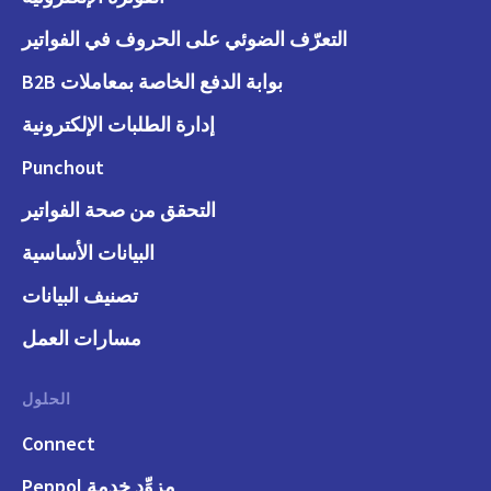
التعرّف الضوئي على الحروف في الفواتير
بوابة الدفع الخاصة بمعاملات B2B
إدارة الطلبات الإلكترونية
Punchout
التحقق من صحة الفواتير
البيانات الأساسية
تصنيف البيانات
مسارات العمل
الحلول
Connect
مزوِّد خدمة Peppol