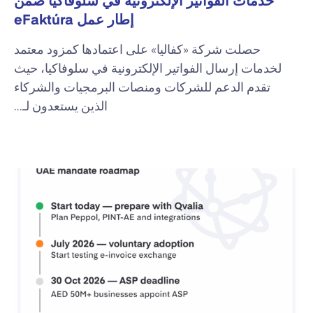
خدمات الفواتير الإلكترونية في سلوفاكيا ضمن
إطار عمل eFaktúra
حصلت شركة «كفاليا» على اعتمادها كمزود معتمد
لخدمات إرسال الفواتير الإلكترونية في سلوفاكيا، حيث
تقدم الدعم للشركات ومنصات البرمجيات والشركاء
الذين يستعدون لـ...