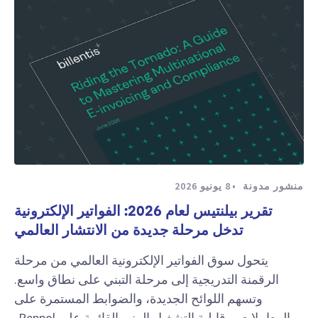
منشور مدونة
8 يونيو 2026
تقرير بيلنتيس لعام 2026: الفواتير الإلكترونية
تدخل مرحلة جديدة من الانتشار العالمي
يتحول سوق الفواتير الإلكترونية العالمي من مرحلة
الرقمنة التدريجية إلى مرحلة التبني على نطاق واسع.
وتسهم اللوائح الجديدة، والضوابط المستمرة على
المعاملات، وقابلية التشغيل البيني القائمة على Peppol،