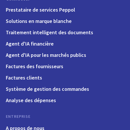
Prestataire de services Peppol
Solutions en marque blanche
Traitement intelligent des documents
Agent d'IA financière
Agent d'IA pour les marchés publics
Factures des fournisseurs
Factures clients
Système de gestion des commandes
Analyse des dépenses
ENTREPRISE
A propos de nous