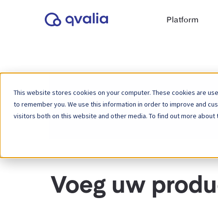
Platform
This website stores cookies on your computer. These cookies are used
to remember you. We use this information in order to improve and cu
Home
Kennisbank
Gebruikershandlei
visitors both on this website and other media. To find out more about 
Voeg uw produc