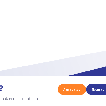
?
Aan de slag
Neem con
aak een account aan.