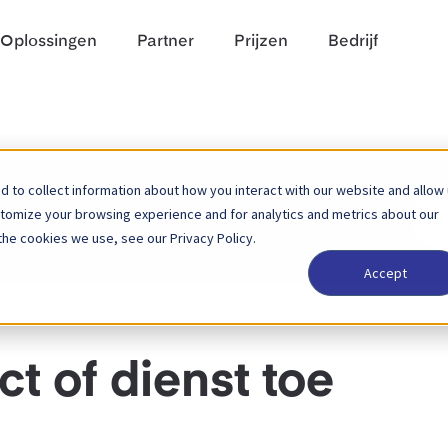
Oplossingen
Partner
Prijzen
Bedrijf
 to collect information about how you interact with our website and allow
Zoek
stomize your browsing experience and for analytics and metrics about our
dingen
naar
the cookies we use, see our Privacy Policy.
Accept
t of dienst toe