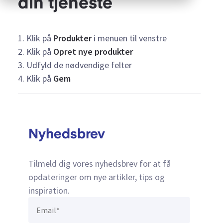
din tjeneste
1. Klik på
Produkter
i menuen til venstre
2. Klik på
Opret nye produkter
3. Udfyld de nødvendige felter
4. Klik på
Gem
Nyhedsbrev
Tilmeld dig vores nyhedsbrev for at få
opdateringer om nye artikler, tips og
inspiration.