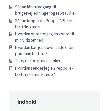
Sådan får du adgang til
brugervejledninger og selvstudier
Sådan bruger du Peppol API: trin-
for-trin-guide
Hvordan opretter jeg en konto til
min virksomhed?
Hvordan kan jeg downloade eller
print min faktura?
Tilføj en forretningsenhed
Hvordan sender jeg en Peppol e-
faktura til min kunde?
Indhold