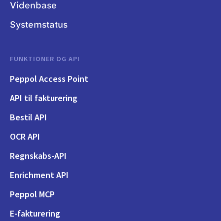
Videnbase
Systemstatus
FUNKTIONER OG API
Peppol Access Point
API til fakturering
Bestil API
OCR API
Regnskabs-API
Enrichment API
Peppol MCP
E-fakturering