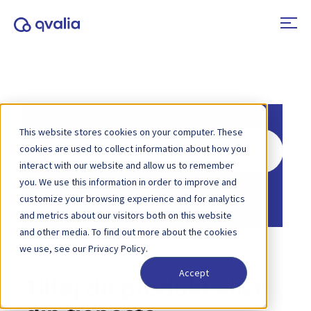
This website stores cookies on your computer. These
Søg
cookies are used to collect information about how you
efter
interact with our website and allow us to remember
you. We use this information in order to improve and
Hjem
Vidensbase
Brugervejledninger
customize your browsing experience and for analytics
and metrics about our visitors both on this website
and other media. To find out more about the cookies
we use, see our Privacy Policy.
Accept
Tilføj dit produkt eller