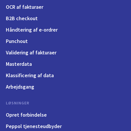
OCR af fakturaer
B2B checkout
Håndtering af e-ordrer
Punchout
Validering af fakturaer
Masterdata
Klassificering af data
Arbejdsgang
LØSNINGER
Opret forbindelse
Peppol tjenesteudbyder