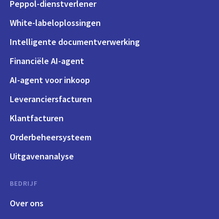
Peppol-dienstverlener
White-labeloplossingen
Intelligente documentverwerking
Financiële AI-agent
AI-agent voor inkoop
Leveranciersfacturen
Klantfacturen
Orderbeheersysteem
Uitgavenanalyse
BEDRIJF
Over ons