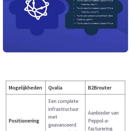
Mogelijkheden
Qvalia
B2Brouter
Een complete
infrastructuur
Aanbieder van
met
Positionering
Peppol-e-
geavanceerd
facturering