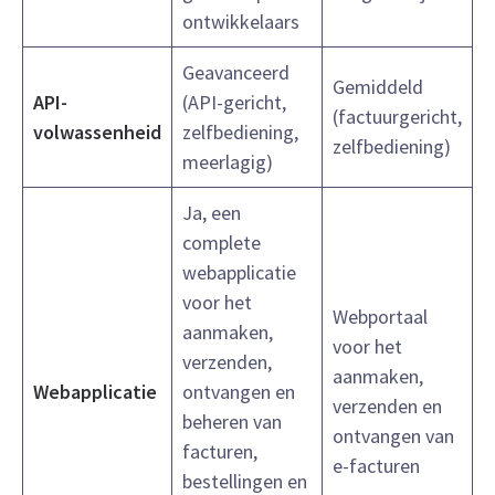
ontwikkelaars
Geavanceerd
Gemiddeld
API-
(API-gericht,
(factuurgericht,
volwassenheid
zelfbediening,
zelfbediening)
meerlagig)
Ja, een
complete
webapplicatie
voor het
Webportaal
aanmaken,
voor het
verzenden,
aanmaken,
Webapplicatie
ontvangen en
verzenden en
beheren van
ontvangen van
facturen,
e-facturen
bestellingen en