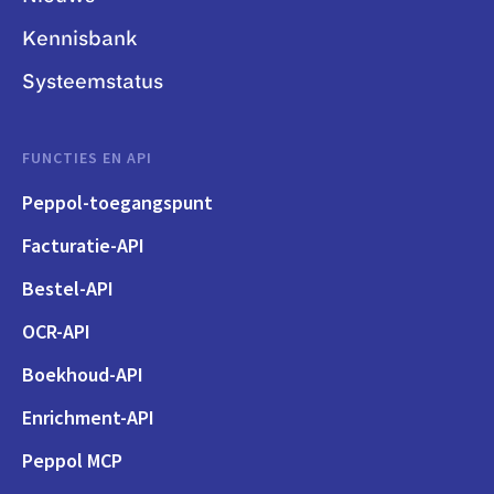
Kennisbank
Systeemstatus
FUNCTIES EN API
Peppol-toegangspunt
Facturatie-API
Bestel-API
OCR-API
Boekhoud-API
Enrichment-API
Peppol MCP