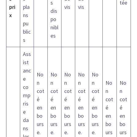
s
tée
pri
pla
vis
vis
dis
x
ns
po
pu
nibl
blic
es
s
Ass
ist
anc
No
No
No
No
No
e
n
n
n
n
n
No
No
co
cot
cot
cot
cot
cot
n
n
mp
é
é
é
é
é
cot
cot
ris
en
en
en
en
en
é
é
e
bo
bo
bo
bo
bo
en
en
da
urs
urs
urs
urs
urs
bo
bo
ns
e.
e.
e.
e.
e.
urs
urs
les