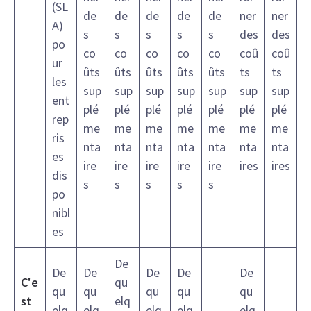
(SL
de
de
de
de
de
ner
ner
A)
s
s
s
s
s
des
des
po
co
co
co
co
co
coû
coû
ur
ûts
ûts
ûts
ûts
ûts
ts
ts
les
sup
sup
sup
sup
sup
sup
sup
ent
plé
plé
plé
plé
plé
plé
plé
rep
me
me
me
me
me
me
me
ris
nta
nta
nta
nta
nta
nta
nta
es
ire
ire
ire
ire
ire
ires
ires
dis
s
s
s
s
s
po
nibl
es
De
De
De
De
De
De
C'e
qu
qu
qu
qu
qu
qu
st
elq
elq
elq
elq
elq
elq