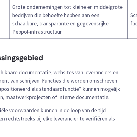
Grote ondernemingen tot kleine en middelgrote
bedrijven die behoefte hebben aan een
Sc
schaalbare, transparante en gegevensrijke
fa
Peppol-infrastructuur
ssingsgebied
chikbare documentatie, websites van leveranciers en
nt van schrijven. Functies die worden omschreven
epositioneerd als standaardfunctie“ kunnen mogelijk
en, maatwerkprojecten of interne documentatie.
ële voorwaarden kunnen in de loop van de tijd
 rechtstreeks bij elke leverancier te verifiëren als