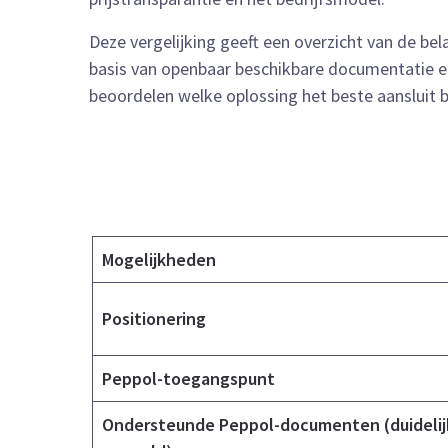
Deze vergelijking geeft een overzicht van de bel
basis van openbaar beschikbare documentatie en
beoordelen welke oplossing het beste aansluit bi
Mogelijkheden
Positionering
Peppol-toegangspunt
Ondersteunde Peppol-documenten (duidelij