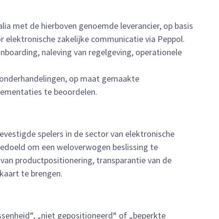
valia met de hierboven genoemde leverancier, op basis
r elektronische zakelijke communicatie via Peppol.
onboarding, naleving van regelgeving, operationele
 onderhandelingen, op maat gemaakte
lementaties te beoordelen.
gevestigde spelers in de sector van elektronische
s bedoeld om een weloverwogen beslissing te
van productpositionering, transparantie van de
kaart te brengen.
senheid“, „niet gepositioneerd“ of „beperkte