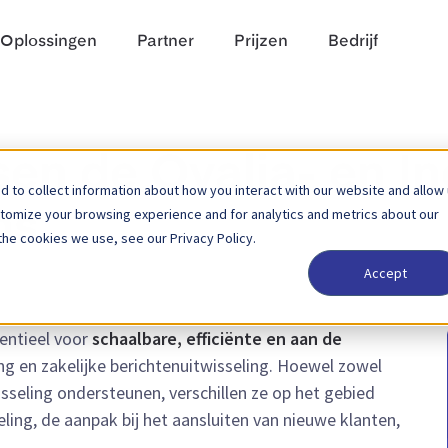
Oplossingen
Partner
Prijzen
Bedrijf
ssen de Qvalia- en 
 to collect information about how you interact with our website and allow
stomize your browsing experience and for analytics and metrics about our
ms
the cookies we use, see our Privacy Policy.
Accept
sentieel voor
schaalbare, efficiënte en aan de
ng en zakelijke berichtenuitwisseling. Hoewel zowel
seling ondersteunen, verschillen ze op het gebied
ng, de aanpak bij het aansluiten van nieuwe klanten,