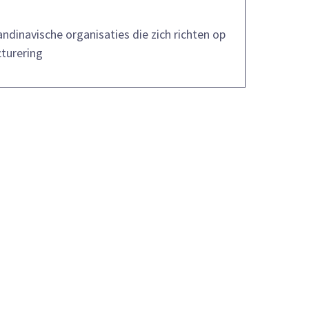
andinavische organisaties die zich richten op
cturering