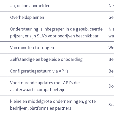
Ja, online aanmelden
Ne
Overheidsplannen
Ge
Ondersteuning is inbegrepen in de gepubliceerde
Ni
prijzen; er zijn SLA’s voor bedrijven beschikbaar
wa
Van minuten tot dagen
We
Zelfstandige en begeleide onboarding
Be
Configuratiegestuurd via API’s
Be
Voortdurende updates met API’s die
Do
achterwaarts compatibel zijn
kleine en middelgrote ondernemingen, grote
Sc
bedrijven, platforms en partners