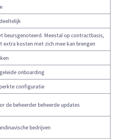
e
deeltelijk
et beursgenoteerd. Meestal op contractbasis,
t extra kosten met zich mee kan brengen
ken
geleide onboarding
perkte configuratie
or de beheerder beheerde updates
andinavische bedrijven