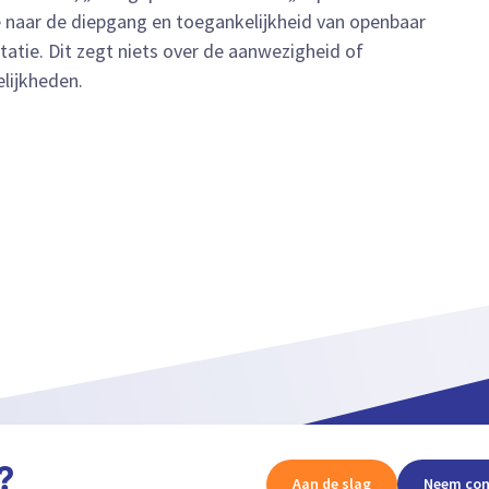
 naar de diepgang en toegankelijkheid van openbaar
tie. Dit zegt niets over de aanwezigheid of
lijkheden.
?
Aan de slag
Neem con