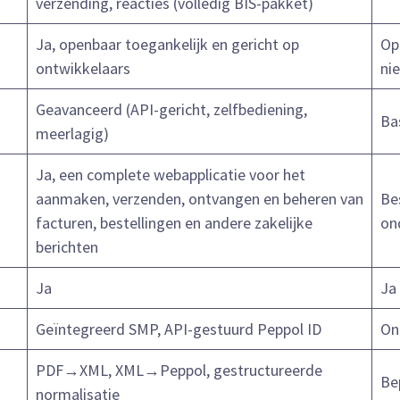
verzending, reacties (volledig BIS-pakket)
Ja, openbaar toegankelijk en gericht op
Op
ontwikkelaars
ni
Geavanceerd (API-gericht, zelfbediening,
Ba
meerlagig)
Ja, een complete webapplicatie voor het
aanmaken, verzenden, ontvangen en beheren van
Be
facturen, bestellingen en andere zakelijke
on
berichten
Ja
Ja
Geïntegreerd SMP, API-gestuurd Peppol ID
On
PDF→XML, XML→Peppol, gestructureerde
Be
normalisatie