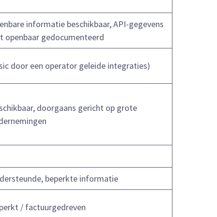
enbare informatie beschikbaar, API-gegevens
et openbaar gedocumenteerd
sic door een operator geleide integraties)
schikbaar, doorgaans gericht op grote
dernemingen
dersteunde, beperkte informatie
perkt / factuurgedreven