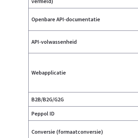
vermeld)
Openbare API-documentatie
API-volwassenheid
Webapplicatie
B2B/B2G/G2G
Peppol ID
Conversie (formaatconversie)