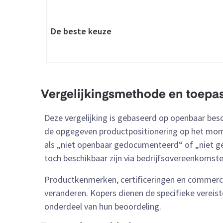
De beste keuze
Vergelijkingsmethode en toepa
Deze vergelijking is gebaseerd op openbaar bes
de opgegeven productpositionering op het mome
als „niet openbaar gedocumenteerd“ of „niet g
toch beschikbaar zijn via bedrijfsovereenkomst
Productkenmerken, certificeringen en commerci
veranderen. Kopers dienen de specifieke vereisten
onderdeel van hun beoordeling.