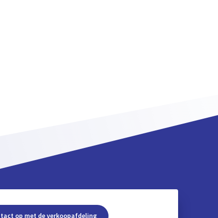
tact op met de verkoopafdeling