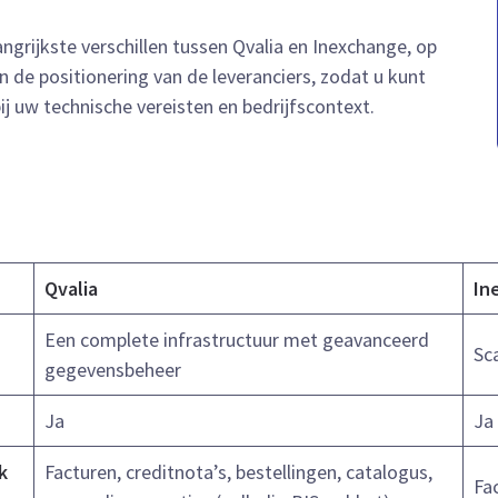
angrijkste verschillen tussen Qvalia en Inexchange, op
 de positionering van de leveranciers, zodat u kunt
j uw technische vereisten en bedrijfscontext.
Qvalia
In
Een complete infrastructuur met geavanceerd
Sc
gegevensbeheer
Ja
Ja
k
Facturen, creditnota’s, bestellingen, catalogus,
Fa