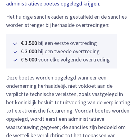
administratieve boetes opgelegd krijgen
.
Het huidige sanctiekader is gestaffeld en de sancties
worden strenger bij herhaalde overtredingen:
€ 1.500
bij een eerste overtreding
€ 3 000
bij een tweede overtreding
€ 5 000
voor elke volgende overtreding
Deze boetes worden opgelegd wanneer een
onderneming herhaaldelijk niet voldoet aan de
verplichte technische vereisten, zoals vastgelegd in
het koninklijk besluit tot uitvoering van de verplichting
tot elektronische facturering. Voordat boetes worden
opgelegd, wordt eerst een administratieve
waarschuwing gegeven; de sancties zijn bedoeld om
de wettelijke verplichting tot het toepassen van