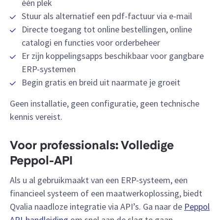
één plek
Stuur als alternatief een pdf-factuur via e-mail
Directe toegang tot online bestellingen, online
catalogi en functies voor orderbeheer
Er zijn koppelingsapps beschikbaar voor gangbare
ERP-systemen
Begin gratis en breid uit naarmate je groeit
Geen installatie, geen configuratie, geen technische
kennis vereist.
Voor professionals: Volledige
Peppol-API
Als u al gebruikmaakt van een ERP-systeem, een
financieel systeem of een maatwerkoplossing, biedt
Qvalia naadloze integratie via API’s. Ga naar de
Peppol
API-handleiding
om snel aan de slag te gaan.