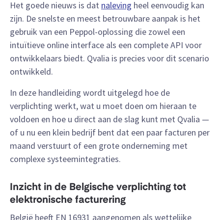
Het goede nieuws is dat
naleving
heel eenvoudig kan
zijn. De snelste en meest betrouwbare aanpak is het
gebruik van een Peppol-oplossing die zowel een
intuïtieve online interface als een complete API voor
ontwikkelaars biedt. Qvalia is precies voor dit scenario
ontwikkeld.
In deze handleiding wordt uitgelegd hoe de
verplichting werkt, wat u moet doen om hieraan te
voldoen en hoe u direct aan de slag kunt met Qvalia —
of u nu een klein bedrijf bent dat een paar facturen per
maand verstuurt of een grote onderneming met
complexe systeemintegraties.
Inzicht in de Belgische verplichting tot
elektronische facturering
België heeft EN 16931 aangenomen als wettelijke