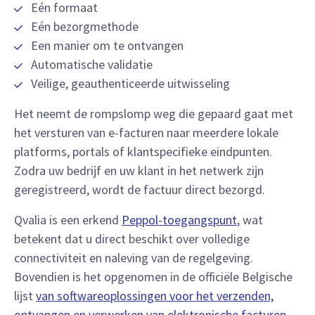
Eén formaat
Eén bezorgmethode
Een manier om te ontvangen
Automatische validatie
Veilige, geauthenticeerde uitwisseling
Het neemt de rompslomp weg die gepaard gaat met
het versturen van e-facturen naar meerdere lokale
platforms, portals of klantspecifieke eindpunten.
Zodra uw bedrijf en uw klant in het netwerk zijn
geregistreerd, wordt de factuur direct bezorgd.
Qvalia is een erkend
Peppol-toegangspunt
, wat
betekent dat u direct beschikt over volledige
connectiviteit en naleving van de regelgeving.
Bovendien is het opgenomen in de officiële Belgische
lijst
van softwareoplossingen voor het verzenden,
ontvangen en verwerken van elektronische facturen