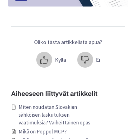
Oliko tästä artikkelista apua?
Kyllä
Ei
Aiheeseen liittyvät artikkelit
Miten noudatan Slovakian
sähköisen laskutuksen
vaatimuksia? Vaiheittainen opas
Mikä on Peppol MCP?