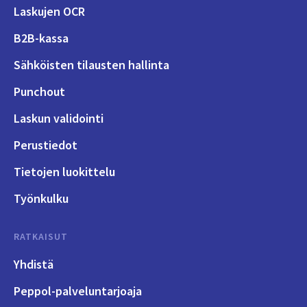
Laskujen OCR
B2B-kassa
Sähköisten tilausten hallinta
Punchout
Laskun validointi
Perustiedot
Tietojen luokittelu
Työnkulku
RATKAISUT
Yhdistä
Peppol-palveluntarjoaja