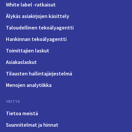
White label -ratkaisut
Älykäs asiakirjojen käsittely
Taloudellinen tekoälyagentti
Hankinnan tekoälyagentti
Toimittajien laskut
Asiakaslaskut
Tilausten hallintajärjestelmä
Menojen analytiikka
YRITYS
Tietoa meistä
Suunnitelmat ja hinnat