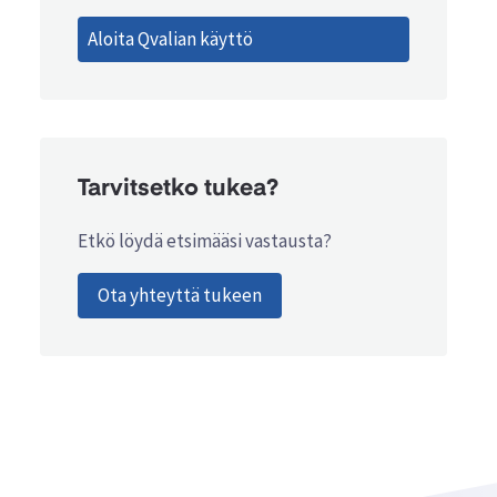
Aloita Qvalian käyttö
Tarvitsetko tukea?
Etkö löydä etsimääsi vastausta?
Ota yhteyttä tukeen