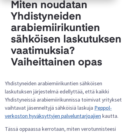
Miten noudatan
Yhdistyneiden
arabiemiirikuntien
sähköisen laskutuksen
vaatimuksia?
Vaiheittainen opas
Yhdistyneiden arabiemiirikuntien sähköisen
laskutuksen järjestelmä edellyttää, että kaikki
Yhdistyneissä arabiemiirikunnissa toimivat yritykset
vaihtavat jäsenneltyjä sähköisiä laskuja
Peppol-
verkoston hyväksyttyjen palveluntarjoajien
kautta.
Tässä oppaassa kerrotaan, miten verotunnisteesi