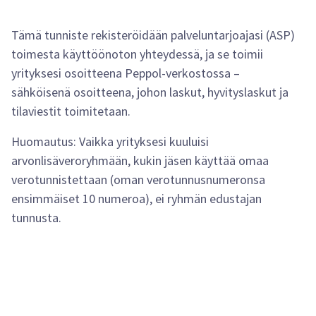
Tämä tunniste rekisteröidään palveluntarjoajasi (ASP)
toimesta käyttöönoton yhteydessä, ja se toimii
yrityksesi osoitteena Peppol-verkostossa –
sähköisenä osoitteena, johon laskut, hyvityslaskut ja
tilaviestit toimitetaan.
Huomautus: Vaikka yrityksesi kuuluisi
arvonlisäveroryhmään, kukin jäsen käyttää omaa
verotunnistettaan (oman verotunnusnumeronsa
ensimmäiset 10 numeroa), ei ryhmän edustajan
tunnusta.