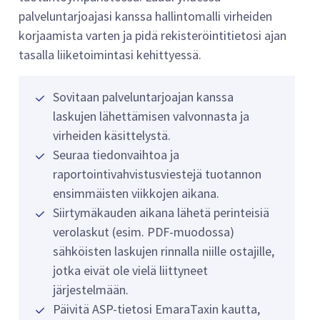
palveluntarjoajasi kanssa hallintomalli virheiden
korjaamista varten ja pidä rekisteröintitietosi ajan
tasalla liiketoimintasi kehittyessä.
Sovitaan palveluntarjoajan kanssa
laskujen lähettämisen valvonnasta ja
virheiden käsittelystä.
Seuraa tiedonvaihtoa ja
raportointivahvistusviestejä tuotannon
ensimmäisten viikkojen aikana.
Siirtymäkauden aikana lähetä perinteisiä
verolaskut (esim. PDF-muodossa)
sähköisten laskujen rinnalla niille ostajille,
jotka eivät ole vielä liittyneet
järjestelmään.
Päivitä ASP-tietosi EmaraTaxin kautta,