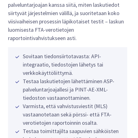
palveluntarjoajan kanssa siitä, miten laskutiedot
siirtyvät järjestelmien välillä, ja suoritetaan koko
viisivaiheisen prosessin läpikotaiset testit – laskun
luomisesta FTA-verotietojen
raportointivahvistukseen asti.
Sovitaan tiedonsiirtotavasta: API-
integraatio, tiedostojen lähetys tai
verkkokäyttöliittymä.
Testaa laskutietojen lähettäminen ASP-
palveluntarjoajallesi ja PINT-AE-XML-
tiedoston vastaanottaminen.
Varmista, että vahvistusviestit (MLS)
vastaanotetaan sekä pörssi- että FTA-
verotietojen raportoinnin osalta.
Testaa toimittajilta saapuvien sähköisten