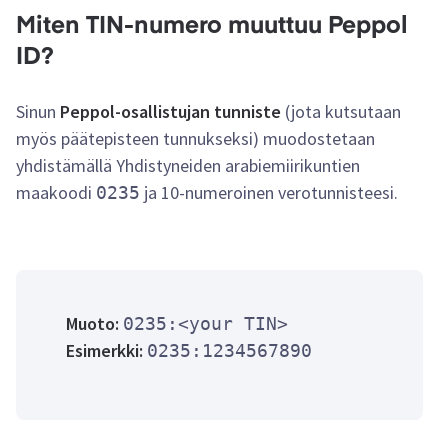
Miten TIN-numero muuttuu Peppol
ID?
Sinun
Peppol-osallistujan tunniste
(jota kutsutaan
myös päätepisteen tunnukseksi) muodostetaan
yhdistämällä Yhdistyneiden arabiemiirikuntien
maakoodi
ja 10-numeroinen verotunnisteesi.
0235
Muoto:
0235:<your TIN>
Esimerkki:
0235:1234567890