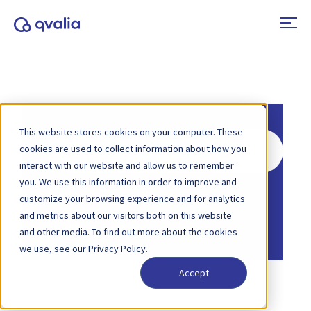
This website stores cookies on your computer. These
Hae
cookies are used to collect information about how you
interact with our website and allow us to remember
you. We use this information in order to improve and
Etusivu
Tietopankki
customize your browsing experience and for analytics
Sähköinen laskutus
and metrics about our visitors both on this website
Etusivu
Tietopankki
Peppol
and other media. To find out more about the cookies
we use, see our Privacy Policy.
Accept