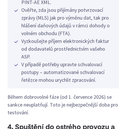
PINT-AE XML.
Ověřte, zda jsou přijímány potvrzovací
zprávy (MLS) jak pro výměnu dat, tak pro
hlášení daňových údajů v rámci dohody o
volném obchodu (FTA).
Vyzkoušejte příjem elektronických faktur
od dodavatelů prostřednictvím vašeho
ASP.
V případě potřeby upravte schvalovací
postupy – automatizované schvalovací
řetězce mohou urychlit zpracování.
Během dobrovolné fáze (od 1. července 2026) se
sankce neuplatňují. Toto je nejbezpečnější doba pro
testování.
4. Spuštění do ostrého provozu a