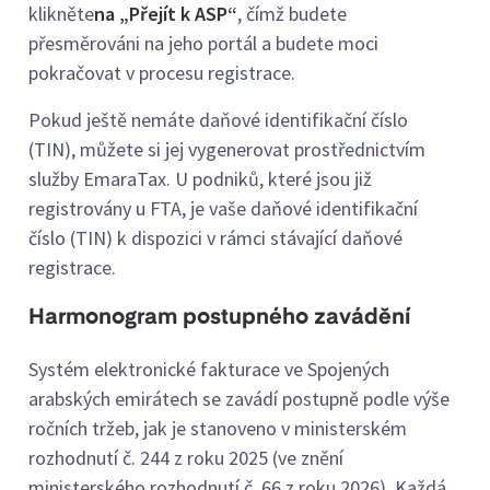
klikněte
na „Přejít k ASP“
, čímž budete
přesměrováni na jeho portál a budete moci
pokračovat v procesu registrace.
Pokud ještě nemáte daňové identifikační číslo
(TIN), můžete si jej vygenerovat prostřednictvím
služby EmaraTax. U podniků, které jsou již
registrovány u FTA, je vaše daňové identifikační
číslo (TIN) k dispozici v rámci stávající daňové
registrace.
Harmonogram postupného zavádění
Systém elektronické fakturace ve Spojených
arabských emirátech se zavádí postupně podle výše
ročních tržeb, jak je stanoveno v ministerském
rozhodnutí č. 244 z roku 2025 (ve znění
ministerského rozhodnutí č. 66 z roku 2026). Každá