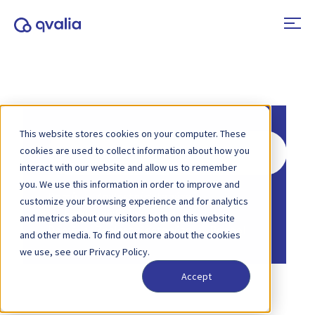
This website stores cookies on your computer. These
Hledat
cookies are used to collect information about how you
interact with our website and allow us to remember
you. We use this information in order to improve and
Domů
Znalostní databáze
customize your browsing experience and for analytics
Elektronická fakturace
and metrics about our visitors both on this website
Domů
Znalostní databáze
Peppol
and other media. To find out more about the cookies
we use, see our Privacy Policy.
Accept