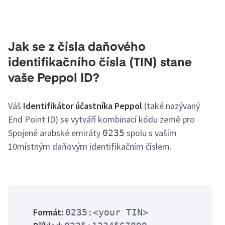
Jak se z čísla daňového
identifikačního čísla (TIN) stane
vaše Peppol ID?
Váš
Identifikátor účastníka Peppol
(také nazývaný
End Point ID) se vytváří kombinací kódu země pro
Spojené arabské emiráty
spolu s vaším
0235
10místným daňovým identifikačním číslem.
Formát:
0235:<your TIN>