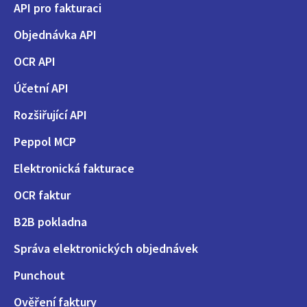
API pro fakturaci
Objednávka API
OCR API
Účetní API
Rozšiřující API
Peppol MCP
Elektronická fakturace
OCR faktur
B2B pokladna
Správa elektronických objednávek
Punchout
Ověření faktury