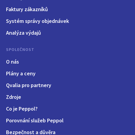
Faktury zákazníků
Systém správy objednávek
Analýza výdajů
SPOLEČNOST
O nás
Plány a ceny
Qvalia pro partnery
Zdroje
Co je Peppol?
Porovnání služeb Peppol
Bezpečnost a důvěra