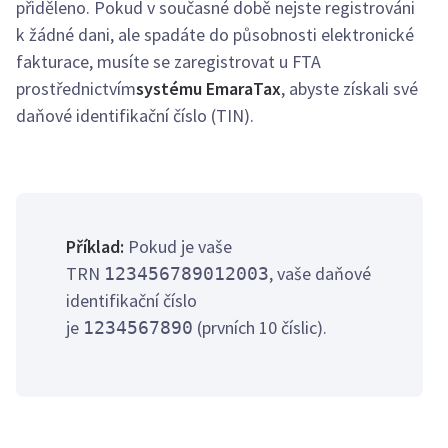
přiděleno. Pokud v současné době nejste registrováni
k žádné dani, ale spadáte do působnosti elektronické
fakturace, musíte se zaregistrovat u FTA
prostřednictvím
systému EmaraTax
, abyste získali své
daňové identifikační číslo (TIN).
Příklad:
Pokud je vaše
TRN
, vaše daňové
123456789012003
identifikační číslo
je
(prvních 10 číslic).
1234567890