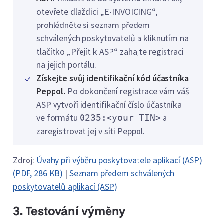
otevřete dlaždici „E-INVOICING“,
prohlédněte si seznam předem
schválených poskytovatelů a kliknutím na
tlačítko „Přejít k ASP“ zahajte registraci
na jejich portálu.
Získejte svůj identifikační kód účastníka
Peppol.
Po dokončení registrace vám váš
ASP vytvoří identifikační číslo účastníka
ve formátu
a
0235:<your TIN>
zaregistrovat jej v síti Peppol.
Zdroj:
Úvahy při výběru poskytovatele aplikací (ASP)
(PDF, 286 KB)
|
Seznam předem schválených
poskytovatelů aplikací (ASP)
3. Testování výměny