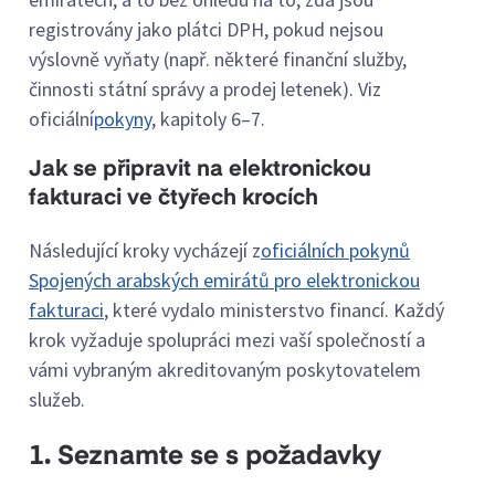
registrovány jako plátci DPH, pokud nejsou
výslovně vyňaty (např. některé finanční služby,
činnosti státní správy a prodej letenek). Viz
oficiální
pokyny
, kapitoly 6–7.
Jak se připravit na elektronickou
fakturaci ve čtyřech krocích
Následující kroky vycházejí z
oficiálních pokynů
Spojených arabských emirátů pro elektronickou
fakturaci
, které vydalo ministerstvo financí. Každý
krok vyžaduje spolupráci mezi vaší společností a
vámi vybraným akreditovaným poskytovatelem
služeb.
1. Seznamte se s požadavky