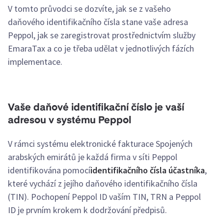
V tomto průvodci se dozvíte, jak se z vašeho
daňového identifikačního čísla stane vaše adresa
Peppol, jak se zaregistrovat prostřednictvím služby
EmaraTax a co je třeba udělat v jednotlivých fázích
implementace.
Vaše daňové identifikační číslo je vaší
adresou v systému Peppol
V rámci systému elektronické fakturace Spojených
arabských emirátů je každá firma v síti Peppol
identifikována pomocí
identifikačního čísla účastníka
,
které vychází z jejího daňového identifikačního čísla
(TIN). Pochopení Peppol ID vaším TIN, TRN a Peppol
ID je prvním krokem k dodržování předpisů.