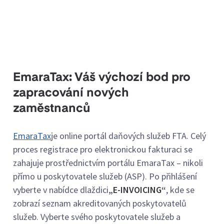
EmaraTax: Váš výchozí bod pro
zapracování nových
zaměstnanců
EmaraTax
je online portál daňových služeb FTA. Celý
proces registrace pro elektronickou fakturaci se
zahajuje prostřednictvím portálu EmaraTax – nikoli
přímo u poskytovatele služeb (ASP). Po přihlášení
vyberte v nabídce dlaždici
„E-INVOICING“
, kde se
zobrazí seznam akreditovaných poskytovatelů
služeb. Vyberte svého poskytovatele služeb a