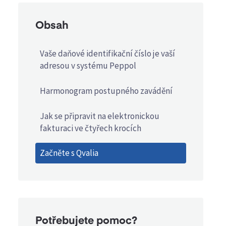
Obsah
Vaše daňové identifikační číslo je vaší
adresou v systému Peppol
Harmonogram postupného zavádění
Jak se připravit na elektronickou
fakturaci ve čtyřech krocích
Začněte s Qvalia
Potřebujete pomoc?