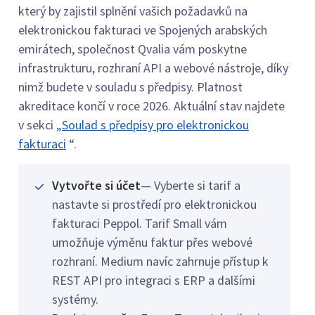
který by zajistil splnění vašich požadavků na
elektronickou fakturaci ve Spojených arabských
emirátech, společnost Qvalia vám poskytne
infrastrukturu, rozhraní API a webové nástroje, díky
nimž budete v souladu s předpisy. Platnost
akreditace končí v roce 2026. Aktuální stav najdete
v sekci
„Soulad s předpisy pro elektronickou
fakturaci
“.
Vytvořte si účet
— Vyberte si tarif a
nastavte si prostředí pro elektronickou
fakturaci Peppol. Tarif Small vám
umožňuje výměnu faktur přes webové
rozhraní. Medium navíc zahrnuje přístup k
REST API pro integraci s ERP a dalšími
systémy.