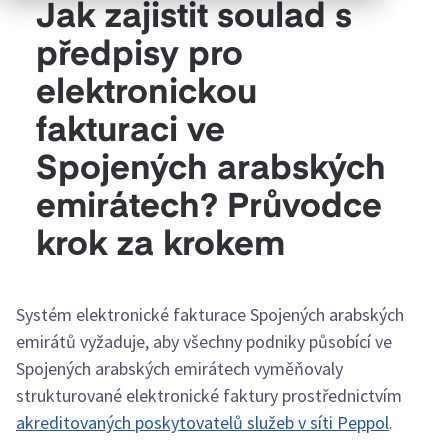
Jak zajistit soulad s
předpisy pro
elektronickou
fakturaci ve
Spojených arabských
emirátech? Průvodce
krok za krokem
Systém elektronické fakturace Spojených arabských
emirátů vyžaduje, aby všechny podniky působící ve
Spojených arabských emirátech vyměňovaly
strukturované elektronické faktury prostřednictvím
akreditovaných poskytovatelů služeb v síti Peppol
.