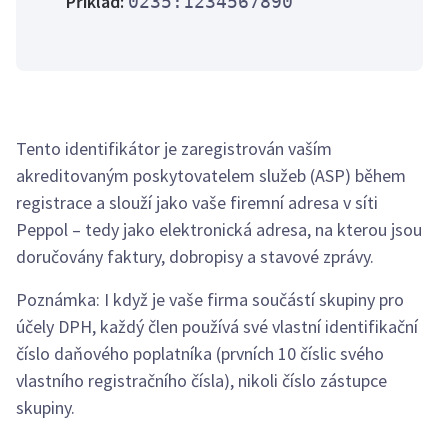
Příklad:
0235:1234567890
Tento identifikátor je zaregistrován vaším
akreditovaným poskytovatelem služeb (ASP) během
registrace a slouží jako vaše firemní adresa v síti
Peppol – tedy jako elektronická adresa, na kterou jsou
doručovány faktury, dobropisy a stavové zprávy.
Poznámka: I když je vaše firma součástí skupiny pro
účely DPH, každý člen používá své vlastní identifikační
číslo daňového poplatníka (prvních 10 číslic svého
vlastního registračního čísla), nikoli číslo zástupce
skupiny.