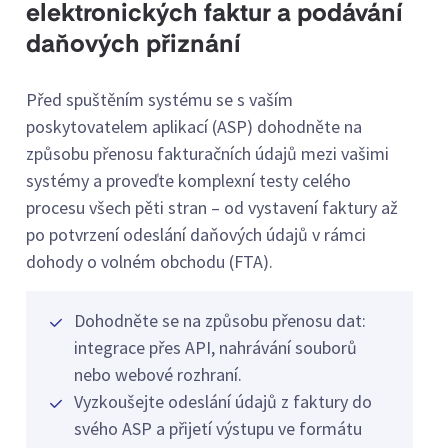
elektronických faktur a podávání
daňových přiznání
Před spuštěním systému se s vaším
poskytovatelem aplikací (ASP) dohodněte na
způsobu přenosu fakturačních údajů mezi vašimi
systémy a proveďte komplexní testy celého
procesu všech pěti stran – od vystavení faktury až
po potvrzení odeslání daňových údajů v rámci
dohody o volném obchodu (FTA).
Dohodněte se na způsobu přenosu dat:
integrace přes API, nahrávání souborů
nebo webové rozhraní.
Vyzkoušejte odeslání údajů z faktury do
svého ASP a přijetí výstupu ve formátu