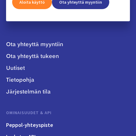
Aloita käyttö
Ota yhteyttä myyntiin
Ota yhteyttä myyntiin
Ota yhteyttä tukeen
Uutiset
Tietopohja
Järjestelmän tila
OMINAISUUDET & API
Peppol-yhteyspiste