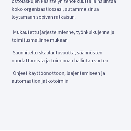
ostolaskujen käsittelyn tehokkuutta ja hallintaa
koko organisaatiossasi, autamme sinua
löytämään sopivan ratkaisun.
Mukautettu järjestelmienne, työnkulkujenne ja
toimitusmallinne mukaan
Suunniteltu skaalautuvuutta, säännösten
noudattamista ja toiminnan hallintaa varten
Ohjeet käyttöönottoon, laajentamiseen ja
automaation jatkotoimiin