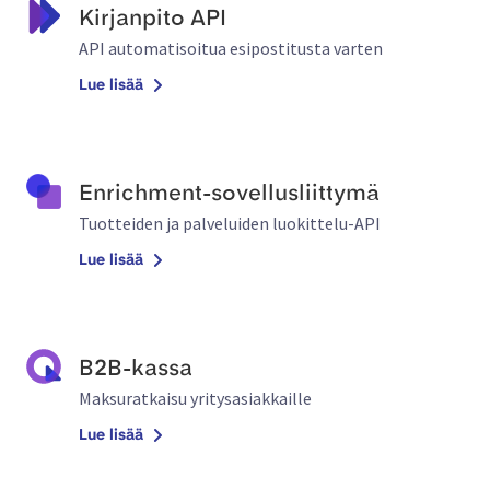
Kirjanpito API
API automatisoitua esipostitusta varten
Lue lisää
Enrichment-sovellusliittymä
Tuotteiden ja palveluiden luokittelu-API
Lue lisää
B2B-kassa
Maksuratkaisu yritysasiakkaille
Lue lisää