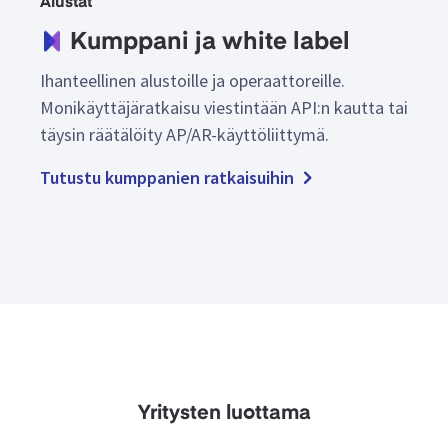
Alustat
Kumppani ja white label
Ihanteellinen alustoille ja operaattoreille.
Monikäyttäjäratkaisu viestintään API:n kautta tai
täysin räätälöity AP/AR-käyttöliittymä.
Tutustu kumppanien ratkaisuihin
Yritysten luottama