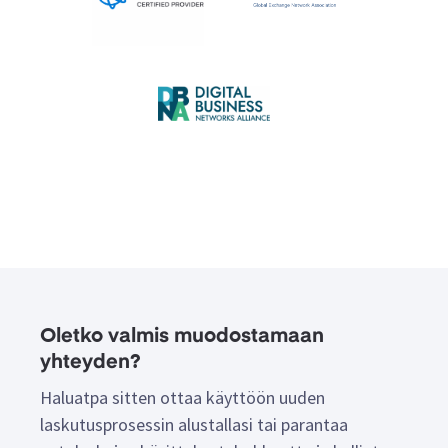
Oletko valmis muodostamaan
yhteyden?
Haluatpa sitten ottaa käyttöön uuden
laskutusprosessin alustallasi tai parantaa