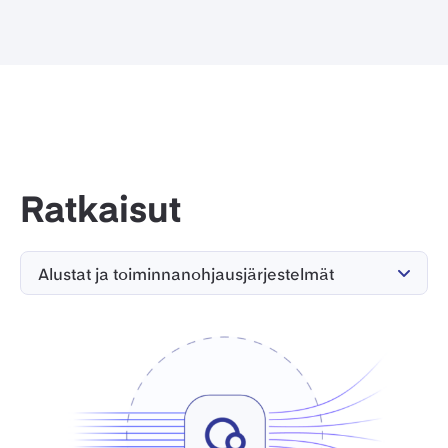
Ratkaisut
Alustat ja toiminnanohjausjärjestelmät