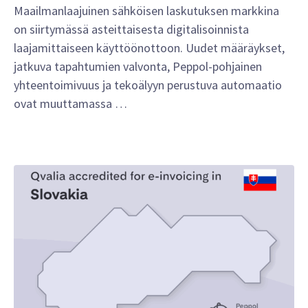
Maailmanlaajuinen sähköisen laskutuksen markkina
on siirtymässä asteittaisesta digitalisoinnista
laajamittaiseen käyttöönottoon. Uudet määräykset,
jatkuva tapahtumien valvonta, Peppol-pohjainen
yhteentoimivuus ja tekoälyyn perustuva automaatio
ovat muuttamassa …