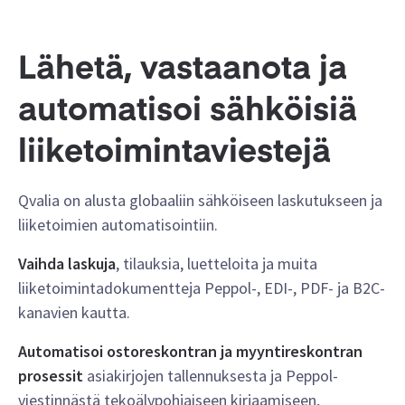
Lähetä, vastaanota ja
automatisoi sähköisiä
liiketoimintaviestejä
Qvalia on alusta globaaliin sähköiseen laskutukseen ja
liiketoimien automatisointiin.
Vaihda laskuja
, tilauksia, luetteloita ja muita
liiketoimintadokumentteja Peppol-, EDI-, PDF- ja B2C-
kanavien kautta.
Automatisoi ostoreskontran ja myyntireskontran
prosessit
asiakirjojen tallennuksesta ja Peppol-
viestinnästä tekoälypohjaiseen kirjaamiseen,