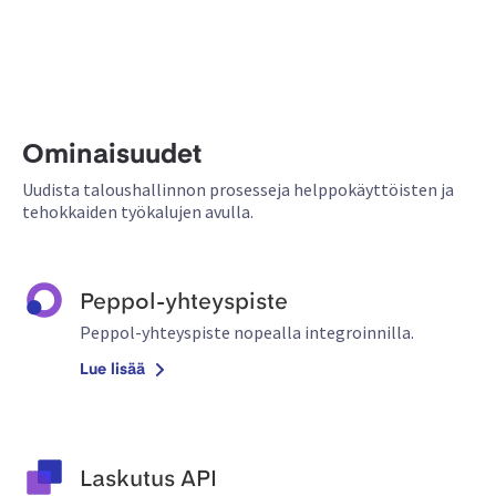
Ominaisuudet
Uudista taloushallinnon prosesseja helppokäyttöisten ja
tehokkaiden työkalujen avulla.
Peppol-yhteyspiste
Peppol-yhteyspiste nopealla integroinnilla.
Lue lisää
Laskutus API