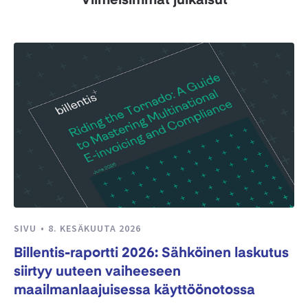
Viimeisimmät julkaisut
SIVU
8. KESÄKUUTA 2026
Billentis-raportti 2026: Sähköinen laskutus
siirtyy uuteen vaiheeseen
maailmanlaajuisessa käyttöönotossa