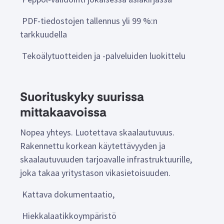
PDF-tiedostojen tallennus yli 99 %:n
tarkkuudella
Tekoälytuotteiden ja -palveluiden luokittelu
Suorituskyky suurissa
mittakaavoissa
Nopea yhteys. Luotettava skaalautuvuus.
Rakennettu korkean käytettävyyden ja
skaalautuvuuden tarjoavalle infrastruktuurille,
joka takaa yritystason vikasietoisuuden.
Kattava dokumentaatio,
Hiekkalaatikkoympäristö