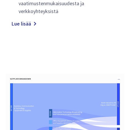
vaatimustenmukaisuudesta ja
verkkoyhteyksistä
Lue lisää