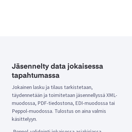
Jäsennelty data jokaisessa
tapahtumassa
Jokainen lasku ja tilaus tarkistetaan,
täydennetään ja toimitetaan jäsennellyssä XML-
muodossa, PDF-tiedostona, EDI-muodossa tai
Peppol-muodossa. Tulostus on aina valmis
käsittelyyn.
Peppol-validointi jokaisessa asiakirjassa