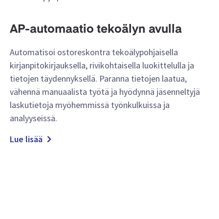
AP-automaatio tekoälyn avulla
Automatisoi ostoreskontra tekoälypohjaisella
kirjanpitokirjauksella, rivikohtaisella luokittelulla ja
tietojen täydennyksellä. Paranna tietojen laatua,
vähennä manuaalista työtä ja hyödynnä jäsenneltyjä
laskutietoja myöhemmissä työnkulkuissa ja
analyyseissä.
Lue lisää