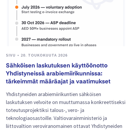
SIVU
20. TOUKOKUUTA 2026
Sähköisen laskutuksen käyttöönotto
Yhdistyneissä arabiemiirikunnissa:
tärkeimmät määräajat ja vaatimukset
Yhdistyneiden arabiemiirikuntien sähköisen
laskutuksen velvoite on muuttumassa konkreettiseksi
toteutusprojektiksi talous-, vero- ja
teknologiaosastoille. Valtiovarainministeriö ja
liittovaltion veroviranomainen ottavat Yhdistyneiden