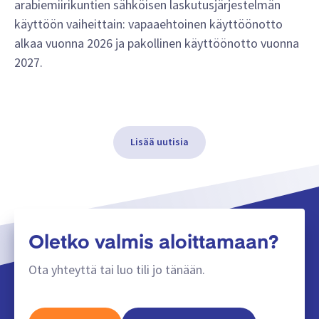
arabiemiirikuntien sähköisen laskutusjärjestelmän
käyttöön vaiheittain: vapaaehtoinen käyttöönotto
alkaa vuonna 2026 ja pakollinen käyttöönotto vuonna
2027.
Lisää uutisia
Oletko valmis aloittamaan?
Ota yhteyttä tai luo tili jo tänään.