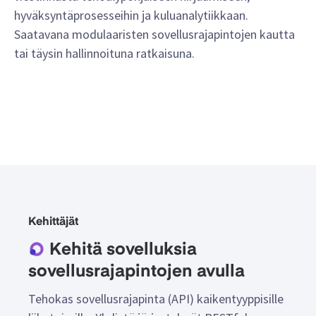
hyväksyntäprosesseihin ja kuluanalytiikkaan.
Saatavana modulaaristen sovellusrajapintojen kautta
tai täysin hallinnoituna ratkaisuna.
Kehittäjät
Kehitä sovelluksia
sovellusrajapintojen avulla
Tehokas sovellusrajapinta (API) kaikentyyppisille