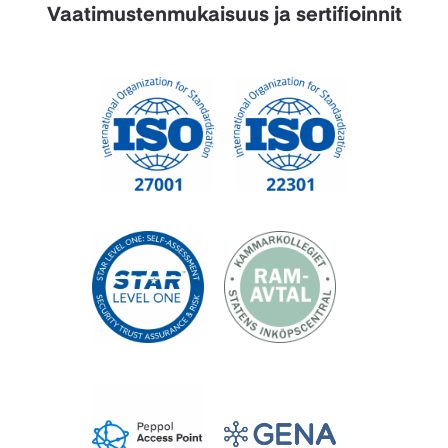
Vaatimustenmukaisuus ja sertifioinnit