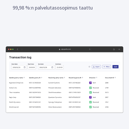
99,98 %:n palvelutasosopimus taattu