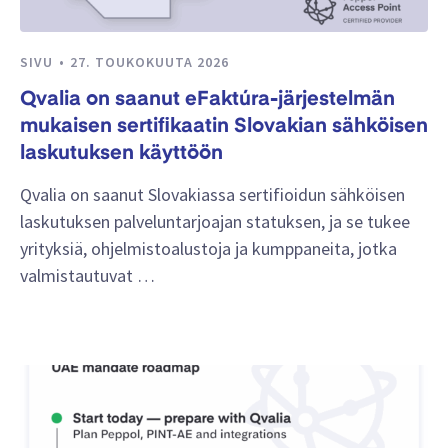
SIVU
27. TOUKOKUUTA 2026
Qvalia on saanut eFaktúra-järjestelmän
mukaisen sertifikaatin Slovakian sähköisen
laskutuksen käyttöön
Qvalia on saanut Slovakiassa sertifioidun sähköisen
laskutuksen palveluntarjoajan statuksen, ja se tukee
yrityksiä, ohjelmistoalustoja ja kumppaneita, jotka
valmistautuvat …