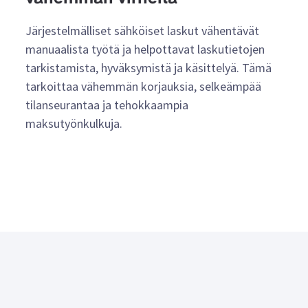
Järjestelmälliset sähköiset laskut vähentävät
manuaalista työtä ja helpottavat laskutietojen
tarkistamista, hyväksymistä ja käsittelyä. Tämä
tarkoittaa vähemmän korjauksia, selkeämpää
tilanseurantaa ja tehokkaampia
maksutyönkulkuja.