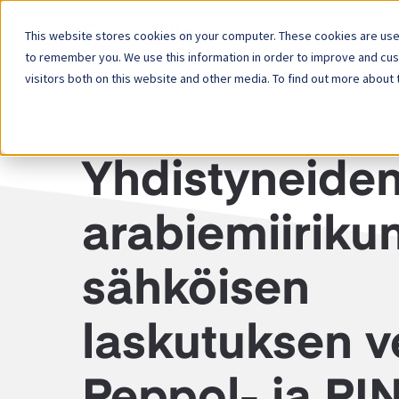
This website stores cookies on your computer. These cookies are used
Alusta
Ra
to remember you. We use this information in order to improve and cu
visitors both on this website and other media. To find out more about 
YHDISTYNEET ARABIEMIIRIKUNNAT — SÄHKÖISEN 
Yhdistyneide
arabiemiiriku
sähköisen
laskutuksen ve