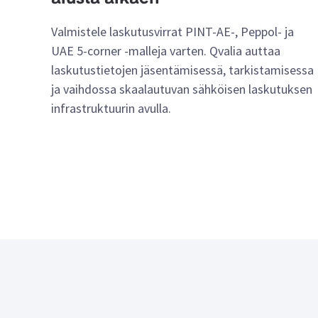
Valmistele laskutusvirrat PINT-AE-, Peppol- ja
UAE 5-corner -malleja varten. Qvalia auttaa
laskutustietojen jäsentämisessä, tarkistamisessa
ja vaihdossa skaalautuvan sähköisen laskutuksen
infrastruktuurin avulla.