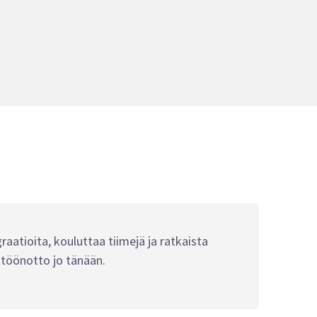
raatioita, kouluttaa tiimejä ja ratkaista
ttöönotto jo tänään.