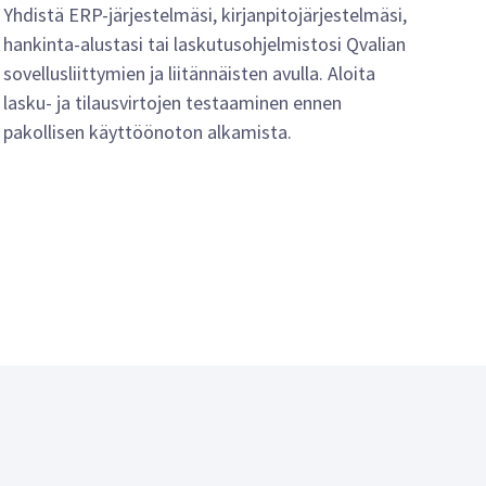
Yhdistä ERP-järjestelmäsi, kirjanpitojärjestelmäsi,
hankinta-alustasi tai laskutusohjelmistosi Qvalian
sovellusliittymien ja liitännäisten avulla. Aloita
lasku- ja tilausvirtojen testaaminen ennen
pakollisen käyttöönoton alkamista.