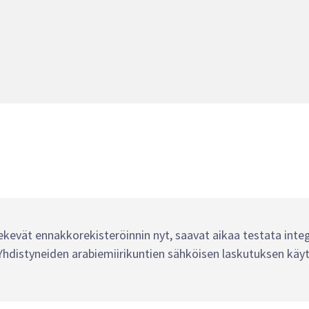
 tekevät ennakkorekisteröinnin nyt, saavat aikaa testata integ
 Yhdistyneiden arabiemiirikuntien sähköisen laskutuksen käy