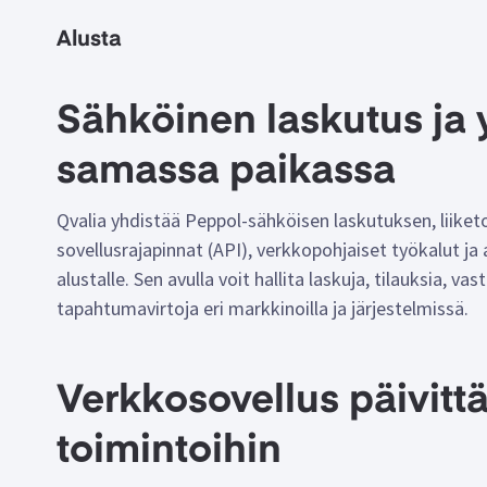
Alusta
Sähköinen laskutus ja y
samassa paikassa
Qvalia yhdistää Peppol-sähköisen laskutuksen, liik
sovellusrajapinnat (API), verkkopohjaiset työkalut ja
alustalle. Sen avulla voit hallita laskuja, tilauksia, vast
tapahtumavirtoja eri markkinoilla ja järjestelmissä.
Verkkosovellus päivittä
toimintoihin