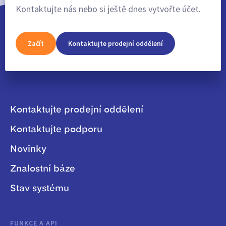
Kontaktujte nás nebo si ještě dnes vytvořte účet.
Začít
Kontaktujte prodejní oddělení
Kontaktujte prodejní oddělení
Kontaktujte podporu
Novinky
Znalostní báze
Stav systému
FUNKCE A API