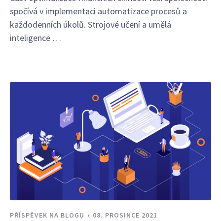
spočívá v implementaci automatizace procesů a
každodenních úkolů. Strojové učení a umělá
inteligence …
PŘÍSPĚVEK NA BLOGU
08. PROSINCE 2021