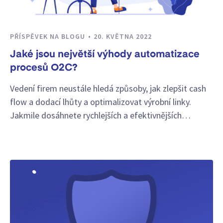
PŘÍSPĚVEK NA BLOGU
20. KVĚTNA 2022
Jaké jsou největší výhody automatizace
procesů O2C?
Vedení firem neustále hledá způsoby, jak zlepšit cash
flow a dodací lhůty a optimalizovat výrobní linky.
Jakmile dosáhnete rychlejších a efektivnějších…