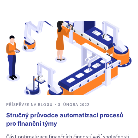
PŘÍSPĚVEK NA BLOGU
3. ÚNORA 2022
Stručný průvodce automatizací procesů
pro finanční týmy
Část optimalizace finančních činností vaší společnosti