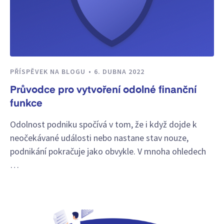
PŘÍSPĚVEK NA BLOGU
6. DUBNA 2022
Průvodce pro vytvoření odolné finanční
funkce
Odolnost podniku spočívá v tom, že i když dojde k
neočekávané události nebo nastane stav nouze,
podnikání pokračuje jako obvykle. V mnoha ohledech
…