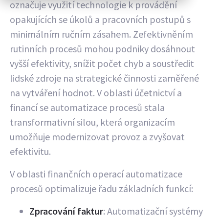
označuje využití technologie k provádění
opakujících se úkolů a pracovních postupů s
minimálním ručním zásahem. Zefektivněním
rutinních procesů mohou podniky dosáhnout
vyšší efektivity, snížit počet chyb a soustředit
lidské zdroje na strategické činnosti zaměřené
na vytváření hodnot. V oblasti účetnictví a
financí se automatizace procesů stala
transformativní silou, která organizacím
umožňuje modernizovat provoz a zvyšovat
efektivitu.
V oblasti finančních operací automatizace
procesů optimalizuje řadu základních funkcí:
Zpracování faktur
: Automatizační systémy