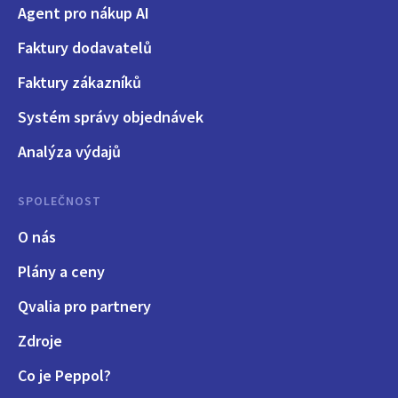
Agent pro nákup AI
Faktury dodavatelů
Faktury zákazníků
Systém správy objednávek
Analýza výdajů
SPOLEČNOST
O nás
Plány a ceny
Qvalia pro partnery
Zdroje
Co je Peppol?