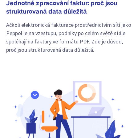
Jednotné zpracování faktur: proč jsou
strukturovaná data důležitá
Ačkoli elektronická fakturace prostřednictvím sítí jako
Peppol je na vzestupu, podniky po celém světě stále
spoléhají na faktury ve formátu PDF. Zde je důvod,
proč jsou strukturovaná data důležitá.