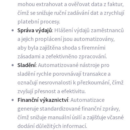
mohou extrahovat a ověřovat data z faktur,
čímž se snižuje ruční zadávání dat a zrychlují
platební procesy.
Správa výdajů
: Hlášení výdajů zaměstnanců
a jejich proplácení jsou automatizovány,
aby byla zajištěna shoda s firemními
zásadami a zefektivněno zpracování.
Sladění
: Automatizované nástroje pro
sladění rychle porovnávají transakce a
označují nesrovnalosti k přezkoumání, čímž
zvyšují přesnost a efektivitu.
Finanční výkaznictví
: Automatizace
generuje standardizované finanční zprávy,
čímž snižuje manuální úsilí a zajišťuje včasné
dodání důležitých informací.