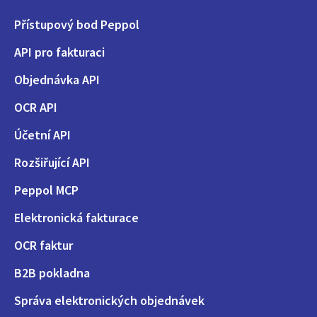
Přístupový bod Peppol
API pro fakturaci
Objednávka API
OCR API
Účetní API
Rozšiřující API
Peppol MCP
Elektronická fakturace
OCR faktur
B2B pokladna
Správa elektronických objednávek