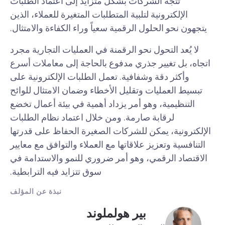
تتجه الشركات بشكل متزايد إلى اعتماد الطلبات
الإلكترونية لتلبية المتطلبات المتغيرة للعملاء، الذين
يتجهون نحو الحلول الرقمية سعياً وراء الكفاءة والامتثال.
لا يُعد التحول نحو الرقمنة في العمليات التجارية مجرد
اتجاه، بل تغيير جذري مدفوع بالحاجة إلى معاملات أسرع
وأكثر دقة وشفافية. تعمل الطلبات الإلكترونية على
تبسيط العمليات وتقليل الأخطاء وضمان الامتثال للوائح
التنظيمية، وهو أمر يزداد أهمية في بيئة أعمال تخضع
لرقابة صارمة. ومن خلال اعتماد نظام الطلبات
الإلكترونية، يمكن للشركات الصغيرة الحفاظ على قدرتها
التنافسية وتعزيز علاقاتها مع العملاء والتوافق مع معايير
الاقتصاد الرقمي، وهو أمر ضروري للنمو والاستدامة في
سوق تتزايد فيه الترابطية.
نبذة عن المؤلف
بير هولملوند