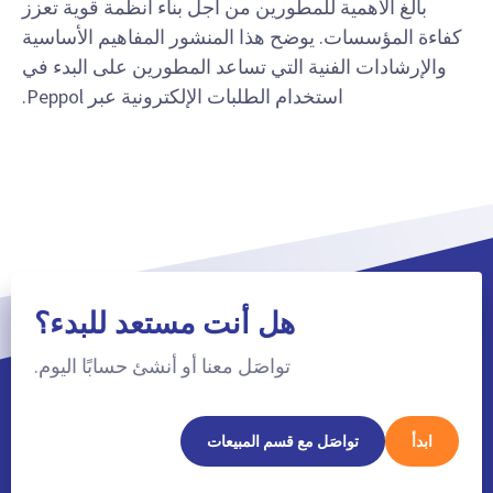
بالغ الأهمية للمطورين من أجل بناء أنظمة قوية تعزز
كفاءة المؤسسات. يوضح هذا المنشور المفاهيم الأساسية
والإرشادات الفنية التي تساعد المطورين على البدء في
استخدام الطلبات الإلكترونية عبر Peppol.
هل أنت مستعد للبدء؟
تواصَل معنا أو أنشئ حسابًا اليوم.
ابدأ
تواصَل مع قسم المبيعات