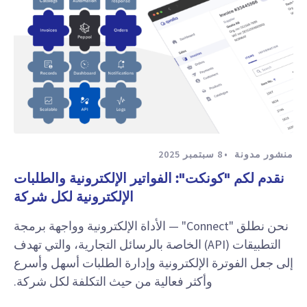
منشور مدونة
8 سبتمبر 2025
نقدم لكم "كونكت": الفواتير الإلكترونية والطلبات
الإلكترونية لكل شركة
نحن نطلق "Connect" — الأداة الإلكترونية وواجهة برمجة
التطبيقات (API) الخاصة بالرسائل التجارية، والتي تهدف
إلى جعل الفوترة الإلكترونية وإدارة الطلبات أسهل وأسرع
وأكثر فعالية من حيث التكلفة لكل شركة.