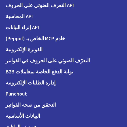
API التعرف الضوئي على الحروف
API المحاسبة
API إثراء البيانات
خادم MCP الخاص بـ (Peppol)
الفوترة الإلكترونية
التعرّف الضوئي على الحروف في الفواتير
بوابة الدفع الخاصة بمعاملات B2B
إدارة الطلبات الإلكترونية
Punchout
التحقق من صحة الفواتير
البيانات الأساسية
تصنيف البيانات