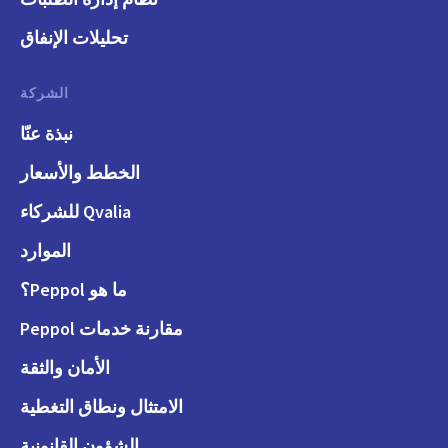
تحليلات الإنفاق
الشركة
نبذة عنّا
الخطط والأسعار
Qvalia للشركاء
الموارد
ما هو Peppol؟
مقارنة خدمات Peppol
الأمان والثقة
الامتثال ونطاق التغطية
الشؤون القانونية