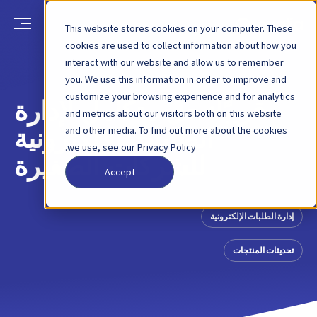
This website stores cookies on your computer. These
cookies are used to collect information about how you
interact with our website and allow us to remember
العودة
منشور مدونة
29 نوفمبر 2023
you. We use this information in order to improve and
customize your browsing experience and for analytics
قريبًا: حل متكامل لإدارة
and metrics about our visitors both on this website
and other media. To find out more about the cookies
الطلبات الإلكترونية
we use, see our Privacy Policy.
للشركات الصغيرة
Accept
إدارة الطلبات الإلكترونية
تحديثات المنتجات