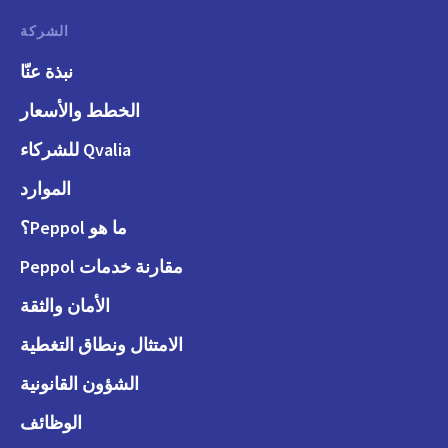
الشركة
نبذة عنّا
الخطط والأسعار
Qvalia للشركاء
الموارد
ما هو Peppol؟
مقارنة خدمات Peppol
الأمان والثقة
الامتثال ونطاق التغطية
الشؤون القانونية
الوظائف