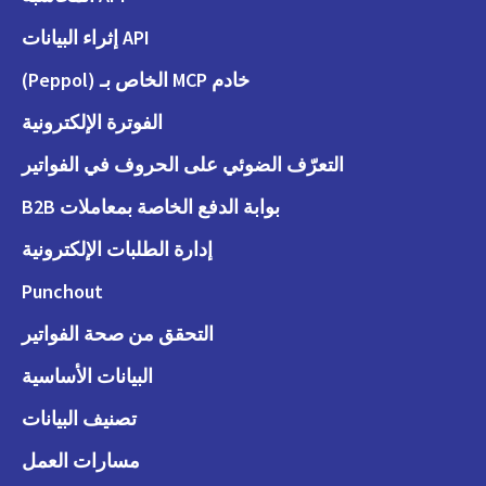
API إثراء البيانات
خادم MCP الخاص بـ (Peppol)
الفوترة الإلكترونية
التعرّف الضوئي على الحروف في الفواتير
بوابة الدفع الخاصة بمعاملات B2B
إدارة الطلبات الإلكترونية
Punchout
التحقق من صحة الفواتير
البيانات الأساسية
تصنيف البيانات
مسارات العمل