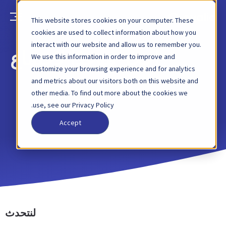
This website stores cookies on your computer. These
cookies are used to collect information about how you
interact with our website and allow us to remember you.
احجز موعدًا لاجتماع
We use this information in order to improve and
customize your browsing experience and for analytics
and metrics about our visitors both on this website and
other media. To find out more about the cookies we
use, see our Privacy Policy.
Accept
لنتحدث