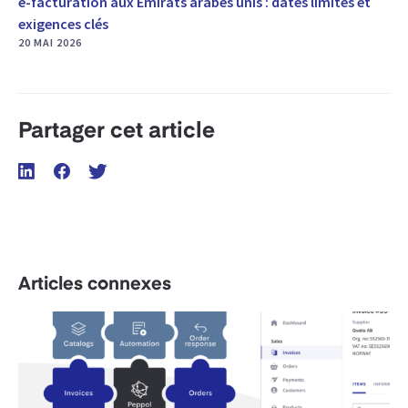
e-facturation aux Émirats arabes unis : dates limites et
exigences clés
20 MAI 2026
Partager cet article
Articles connexes