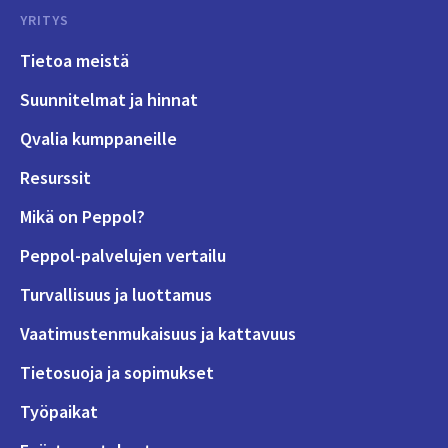
YRITYS
Tietoa meistä
Suunnitelmat ja hinnat
Qvalia kumppaneille
Resurssit
Mikä on Peppol?
Peppol-palvelujen vertailu
Turvallisuus ja luottamus
Vaatimustenmukaisuus ja kattavuus
Tietosuoja ja sopimukset
Työpaikat