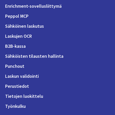
Enrichment-sovellusliittymä
Peppol MCP
Sähköinen laskutus
Laskujen OCR
B2B-kassa
Sähköisten tilausten hallinta
Punchout
Laskun validointi
Perustiedot
Tietojen luokittelu
Työnkulku