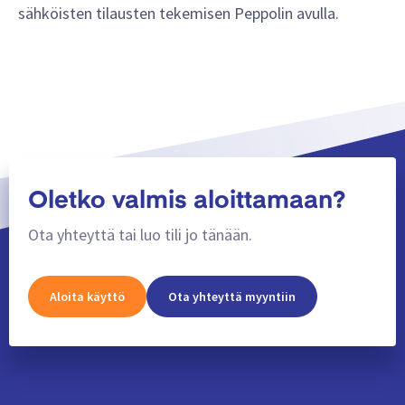
sähköisten tilausten tekemisen Peppolin avulla.
Oletko valmis aloittamaan?
Ota yhteyttä tai luo tili jo tänään.
Aloita käyttö
Ota yhteyttä myyntiin