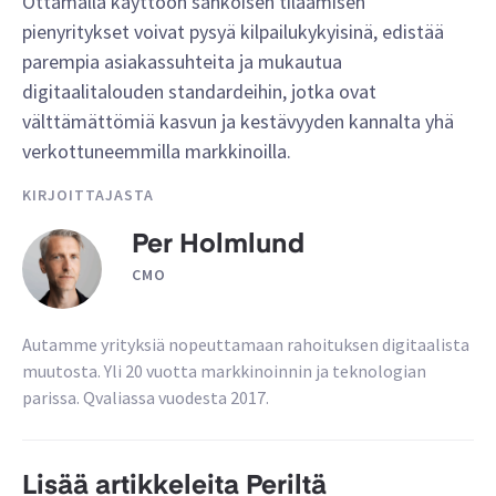
Ottamalla käyttöön sähköisen tilaamisen
pienyritykset voivat pysyä kilpailukykyisinä, edistää
parempia asiakassuhteita ja mukautua
digitaalitalouden standardeihin, jotka ovat
välttämättömiä kasvun ja kestävyyden kannalta yhä
verkottuneemmilla markkinoilla.
KIRJOITTAJASTA
Per Holmlund
CMO
Autamme yrityksiä nopeuttamaan rahoituksen digitaalista
muutosta. Yli 20 vuotta markkinoinnin ja teknologian
parissa. Qvaliassa vuodesta 2017.
Lisää artikkeleita Periltä