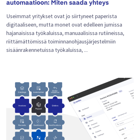
automaatioon: Miten saada yhteys
Useimmat yritykset ovat jo siirtyneet paperista
digitaaliseen, mutta monet ovat edelleen jumissa
hajanaisissa työkaluissa, manuaalisissa rutiineissa,
riittämättömissä toiminnanohjausjärjestelmiin
sisäänrakennetuissa työkaluissa, ...