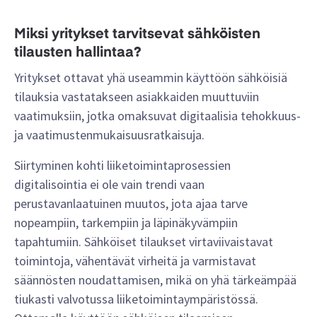
Miksi yritykset tarvitsevat sähköisten
tilausten hallintaa?
Yritykset ottavat yhä useammin käyttöön sähköisiä
tilauksia vastatakseen asiakkaiden muuttuviin
vaatimuksiin, jotka omaksuvat digitaalisia tehokkuus-
ja vaatimustenmukaisuusratkaisuja.
Siirtyminen kohti liiketoimintaprosessien
digitalisointia ei ole vain trendi vaan
perustavanlaatuinen muutos, jota ajaa tarve
nopeampiin, tarkempiin ja läpinäkyvämpiin
tapahtumiin. Sähköiset tilaukset virtaviivaistavat
toimintoja, vähentävät virheitä ja varmistavat
säännösten noudattamisen, mikä on yhä tärkeämpää
tiukasti valvotussa liiketoimintaympäristössä.