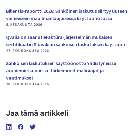
Billentis-raportti 2026: Sähköinen laskutus siirtyy uuteen
vaiheeseen maailmanlaajuisessa käyttöönotossa
8. KESÄKUUTA 2026
Qvalia on saanut eFaktúra-järjestelmän mukaisen
sertifikaatin Slovakian sähköisen laskutuksen käyttöön
27. TOUKOKUUTA 2026
Sähköisen laskutuksen käyttöönotto Yhdistyneissä
arabiemiirikunnissa: tärkeimmät määräajat ja
vaatimukset
20. TOUKOKUUTA 2026
Jaa tämä artikkeli