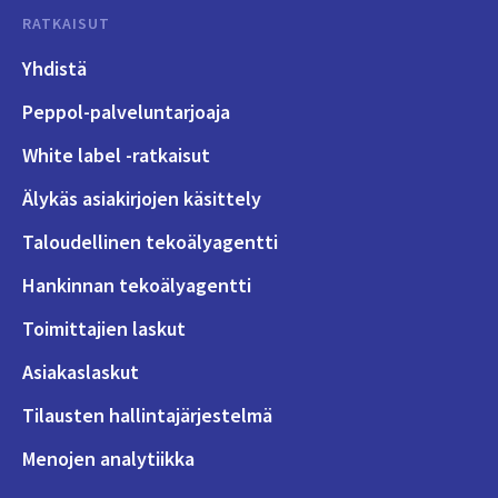
RATKAISUT
Yhdistä
Peppol-palveluntarjoaja
White label -ratkaisut
Älykäs asiakirjojen käsittely
Taloudellinen tekoälyagentti
Hankinnan tekoälyagentti
Toimittajien laskut
Asiakaslaskut
Tilausten hallintajärjestelmä
Menojen analytiikka