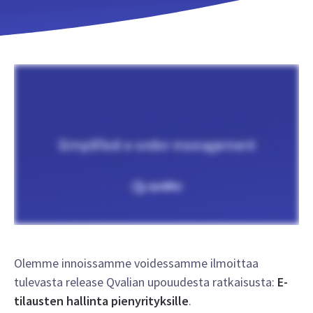
Olemme innoissamme voidessamme ilmoittaa
tulevasta release Qvalian upouudesta ratkaisusta:
E-
tilausten hallinta pienyrityksille
.