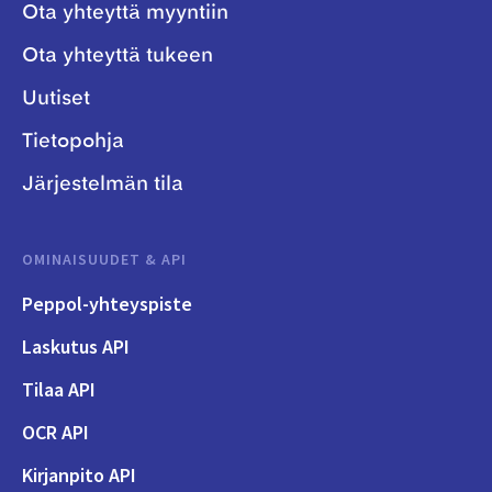
Ota yhteyttä myyntiin
Ota yhteyttä tukeen
Uutiset
Tietopohja
Järjestelmän tila
OMINAISUUDET & API
Peppol-yhteyspiste
Laskutus API
Tilaa API
OCR API
Kirjanpito API