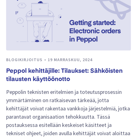
BLOGIKIRJOITUS
19 MARRASKUU, 2024
Peppol kehittäjille: Tilaukset: Sähköisten
tilausten käyttöönotto
Peppolin teknisten eritelmien ja toteutusprosessin
ymmärtäminen on ratkaisevan tärkeää, jotta
kehittäjät voivat rakentaa vankkoja järjestelmiä, jotka
parantavat organisaation tehokkuutta. Tässä
postauksessa esitellään keskeiset käsitteet ja
tekniset ohjeet, joiden avulla kehittäjät voivat aloittaa