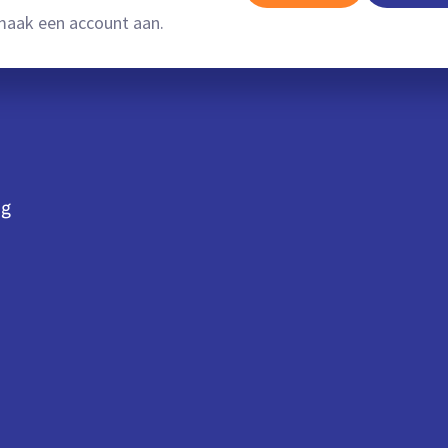
aak een account aan.
ng