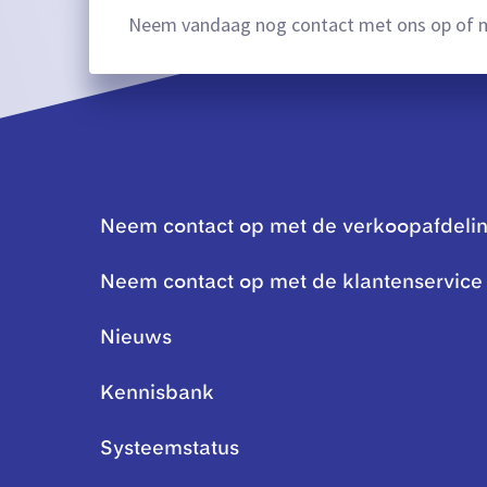
Neem vandaag nog contact met ons op of m
Neem contact op met de verkoopafdeli
Neem contact op met de klantenservice
Nieuws
Kennisbank
Systeemstatus