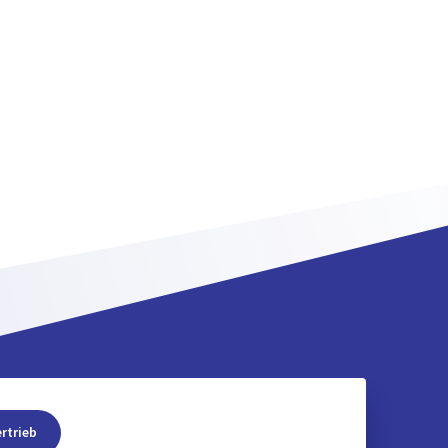
rtrieb