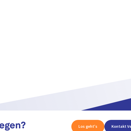
legen?
Los geht's
Kontakt Ve