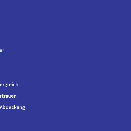
er
ergleich
ertrauen
 Abdeckung