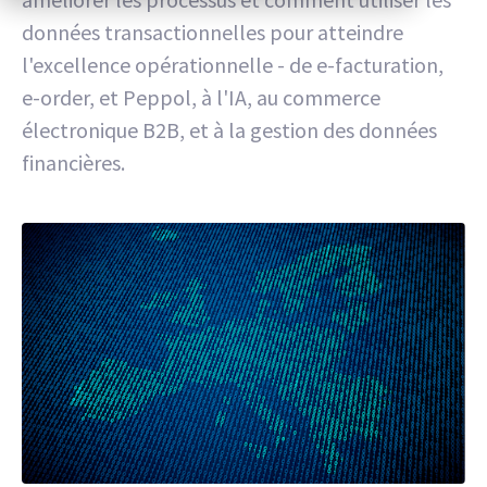
données transactionnelles pour atteindre
l'excellence opérationnelle - de e-facturation,
e-order, et Peppol, à l'IA, au commerce
électronique B2B, et à la gestion des données
financières.