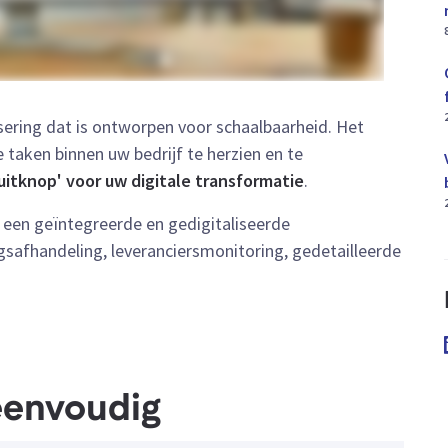
isering dat is ontworpen voor schaalbaarheid. Het
 taken binnen uw bedrijf te herzien en te
uitknop' voor uw digitale transformatie
.
een geïntegreerde en gedigitaliseerde
ngsafhandeling, leveranciersmonitoring, gedetailleerde
 eenvoudig