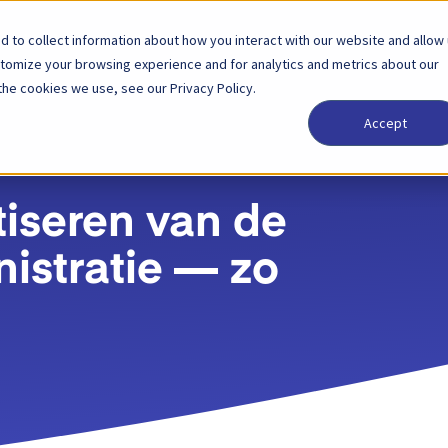
 to collect information about how you interact with our website and allow
Oplossingen
Partner
Prijzen
Bedrijf
stomize your browsing experience and for analytics and metrics about our
the cookies we use, see our Privacy Policy.
Accept
iseren van de
istratie — zo