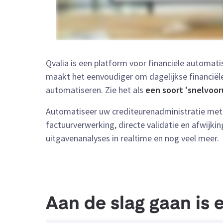
Qvalia is een platform voor financiële automat
maakt het eenvoudiger om dagelijkse financiële
automatiseren. Zie het als
een soort 'snelvoor
Automatiseer uw crediteurenadministratie met 
factuurverwerking, directe validatie en afwijki
uitgavenanalyses in realtime en nog veel meer.
Aan de slag gaan is