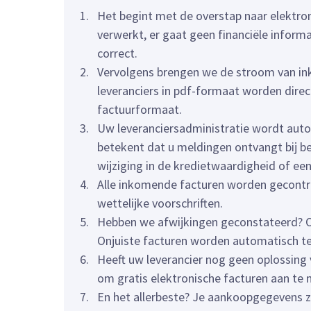
Het begint met de overstap naar elektron
verwerkt, er gaat geen financiële inform
correct.
Vervolgens brengen we de stroom van ink
leveranciers in pdf-formaat worden dire
factuurformaat.
Uw leveranciersadministratie wordt auto
betekent dat u meldingen ontvangt bij be
wijziging in de kredietwaardigheid of een
Alle inkomende facturen worden gecontro
wettelijke voorschriften.
Hebben we afwijkingen geconstateerd? 
Onjuiste facturen worden automatisch te
Heeft uw leverancier nog geen oplossing 
om gratis elektronische facturen aan te 
En het allerbeste? Je aankoopgegevens zi