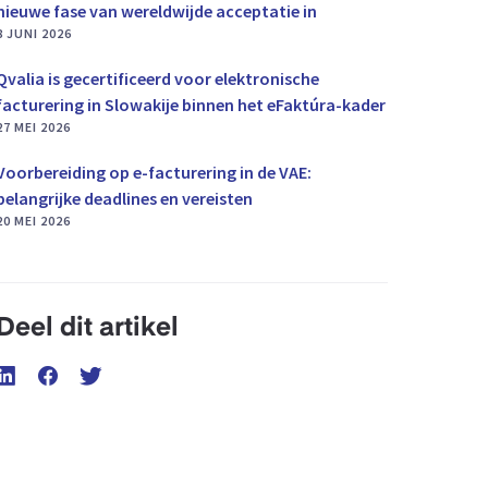
nieuwe fase van wereldwijde acceptatie in
8 JUNI 2026
Qvalia is gecertificeerd voor elektronische
facturering in Slowakije binnen het eFaktúra-kader
27 MEI 2026
Voorbereiding op e-facturering in de VAE:
belangrijke deadlines en vereisten
20 MEI 2026
Deel dit artikel