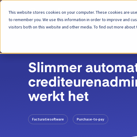
This website stores cookies on your computer. These cookies are used
Platform
to remember you. We use this information in order to improve and cu
visitors both on this website and other media. To find out more about 
TERUG
BLOGBERICHT
16 SEPTEMBER 2021
Slimmer automat
crediteurenadmin
werkt het
Facturatiesoftware
Purchase-to-pay