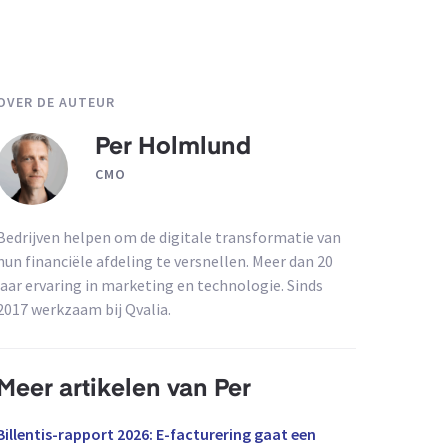
OVER DE AUTEUR
Per Holmlund
CMO
Bedrijven helpen om de digitale transformatie van
hun financiële afdeling te versnellen. Meer dan 20
jaar ervaring in marketing en technologie. Sinds
2017 werkzaam bij Qvalia.
Meer artikelen van Per
Billentis-rapport 2026: E-facturering gaat een