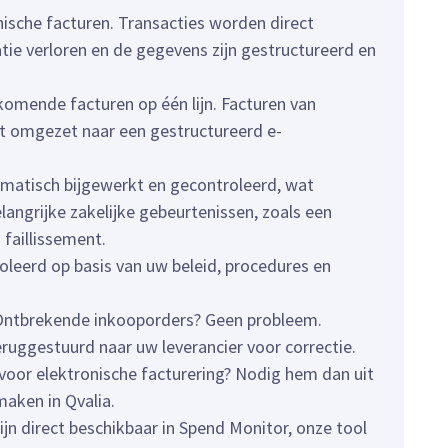
ische facturen. Transacties worden direct
atie verloren en de gegevens zijn gestructureerd en
omende facturen op één lijn. Facturen van
ct omgezet naar een gestructureerd e-
matisch bijgewerkt en gecontroleerd, wat
langrijke zakelijke gebeurtenissen, zoals een
 faillissement.
leerd op basis van uw beleid, procedures en
Ontbrekende inkooporders? Geen probleem.
ruggestuurd naar uw leverancier voor correctie.
voor elektronische facturering? Nodig hem dan uit
maken in Qvalia.
jn direct beschikbaar in Spend Monitor, onze tool