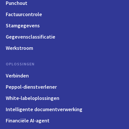
Punchout
Factuurcontrole
Stamgegevens
Gegevensclassificatie
Werkstroom
OPLOSSINGEN
Verbinden
Peppol-dienstverlener
White-labeloplossingen
Intelligente documentverwerking
Financiële AI-agent