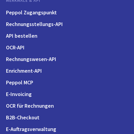
MERKMALE & API
Peppol Zugangspunkt
Rechnungsstellungs-API
API bestellen
OCR-API
Rechnungswesen-API
Enrichment-API
Peppol MCP
E-Invoicing
OCR für Rechnungen
B2B-Checkout
E-Auftragsverwaltung