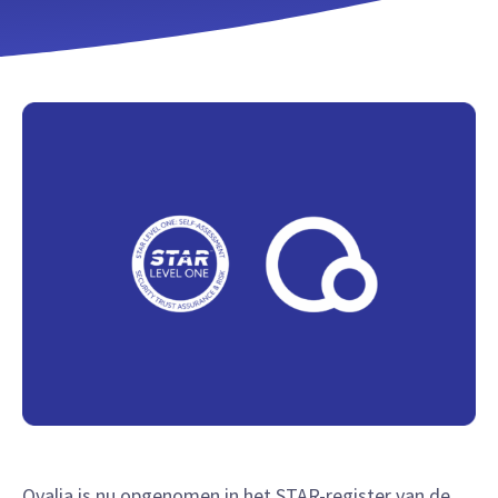
Qvalia is nu opgenomen in het STAR-register van de