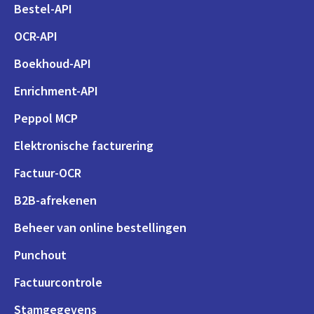
Bestel-API
OCR-API
Boekhoud-API
Enrichment-API
Peppol MCP
Elektronische facturering
Factuur-OCR
B2B-afrekenen
Beheer van online bestellingen
Punchout
Factuurcontrole
Stamgegevens