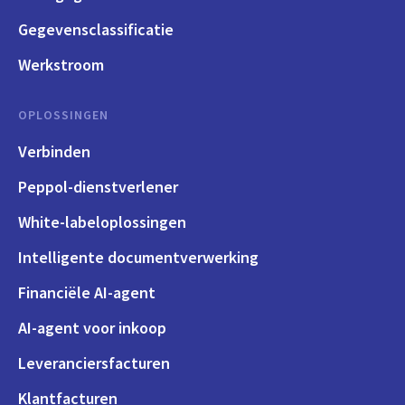
Gegevensclassificatie
Werkstroom
OPLOSSINGEN
Verbinden
Peppol-dienstverlener
White-labeloplossingen
Intelligente documentverwerking
Financiële AI-agent
AI-agent voor inkoop
Leveranciersfacturen
Klantfacturen