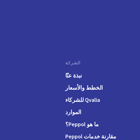
الشركة
نبذة عنّا
الخطط والأسعار
Qvalia للشركاء
الموارد
ما هو Peppol؟
مقارنة خدمات Peppol