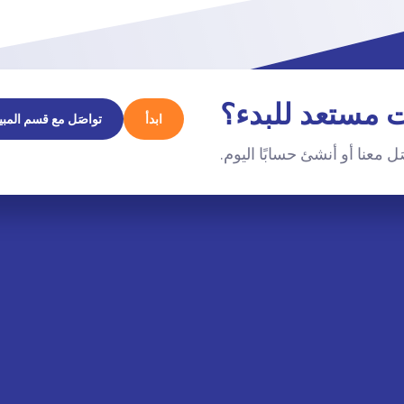
 مستعد للبدء؟
ابدأ
تواصَل مع قسم المبي
ل معنا أو أنشئ حسابًا اليوم.