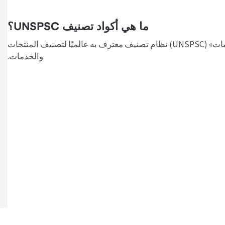
ما هي أكواد تصنيف UNSPSC؟
يُعد «الرمز القياسي للأمم المتحدة للمنتجات والخدمات» (UNSPSC) نظام تصنيف معترف به عالميًا لتصنيف المنتجات
والخدمات.