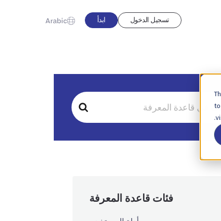
تسجيل الدخول
ابدأ
Arabic
Th
to
v
فئات قاعدة المعرفة