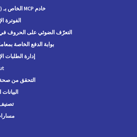
خادم MCP الخاص بـ (Peppol)
الفوترة الإ
التعرّف الضوئي على الحروف في ا
بوابة الدفع الخاصة بمعاملات
إدارة الطلبات الإ
ut
التحقق من صحة ا
البيانات 
تصنيف 
مسارات