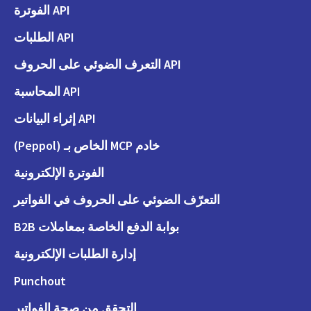
API الفوترة
API الطلبات
API التعرف الضوئي على الحروف
API المحاسبة
API إثراء البيانات
خادم MCP الخاص بـ (Peppol)
الفوترة الإلكترونية
التعرّف الضوئي على الحروف في الفواتير
بوابة الدفع الخاصة بمعاملات B2B
إدارة الطلبات الإلكترونية
Punchout
التحقق من صحة الفواتير