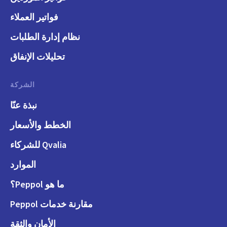
فواتير العملاء
نظام إدارة الطلبات
تحليلات الإنفاق
الشركة
نبذة عنّا
الخطط والأسعار
Qvalia للشركاء
الموارد
ما هو Peppol؟
مقارنة خدمات Peppol
الأمان والثقة