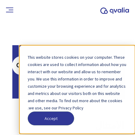
This website stores cookies on your computer. These
ابحث
cookies are used to collect information about how you
عن
interact with our website and allow us to remember
you. We use this information in order to improve and
الصفحة الرئيسية
قاعدة المعرفة
customize your browsing experience and for analytics
and metrics about our visitors both on this website
and other media. To find out more about the cookies
we use, see our Privacy Policy.
Accept
الامتثال