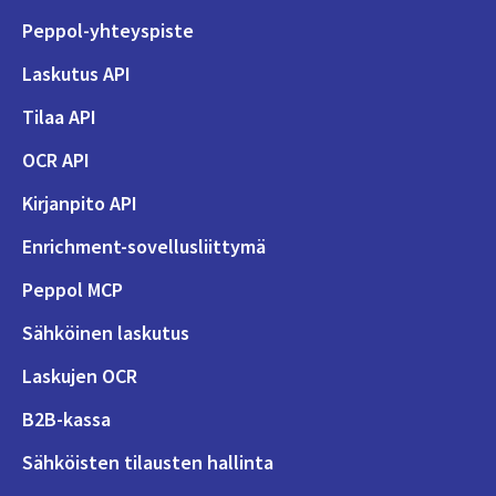
Peppol-yhteyspiste
Laskutus API
Tilaa API
OCR API
Kirjanpito API
Enrichment-sovellusliittymä
Peppol MCP
Sähköinen laskutus
Laskujen OCR
B2B-kassa
Sähköisten tilausten hallinta