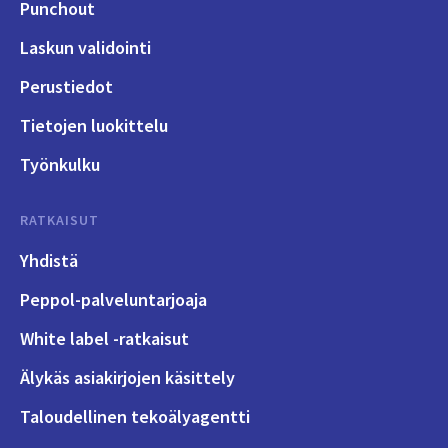
Punchout
Laskun validointi
Perustiedot
Tietojen luokittelu
Työnkulku
RATKAISUT
Yhdistä
Peppol-palveluntarjoaja
White label -ratkaisut
Älykäs asiakirjojen käsittely
Taloudellinen tekoälyagentti