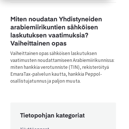
Miten noudatan Yhdistyneiden
arabiemiirikuntien sähköisen
laskutuksen vaatimuksia?
Vaiheittainen opas
Vaiheittainen opas sähköisen laskutuksen
vaatimusten noudattamiseen Arabiemiirikunnissa:
miten hankkia verotunniste (TIN), rekisteröityä
EmaraTax-palvelun kautta, hankkia Peppol-
osallistujatunnus ja paljon muuta.
Tietopohjan kategoriat