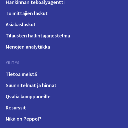
Hankinnan tekoälyagentti
Toimittajien laskut
Asiakaslaskut
Tilausten hallintajärjestelmä
Menojen analytiikka
YRITYS
Tietoa meistä
Suunnitelmat ja hinnat
Qvalia kumppaneille
Resurssit
Mikä on Peppol?