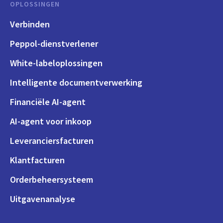
OPLOSSINGEN
Verbinden
Peppol-dienstverlener
White-labeloplossingen
Intelligente documentverwerking
Financiële AI-agent
AI-agent voor inkoop
Leveranciersfacturen
Klantfacturen
Orderbeheersysteem
Uitgavenanalyse