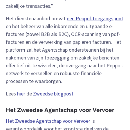
zakelijke transacties.”
Het dienstenaanbod omvat
een Peppol-toegangspunt
en het beheer van alle inkomende en uitgaande e-
facturen (zowel B2B als B2C), OCR-scanning van pdf-
facturen en de verwerking van papieren facturen. Het
platform zal het Agentschap ondersteunen bij het
nakomen van zijn toezegging om zakelijke berichten
effectief uit te wisselen, de overgang naar het Peppol-
netwerk te versnellen en robuuste financiële
processen te waarborgen.
Lees
hier
de
Zweedse blogpost
.
Het Zweedse Agentschap voor Vervoer
Het Zweedse Agentschap voor Vervoer
is
verantwoordelijk voor het grootste deel van de