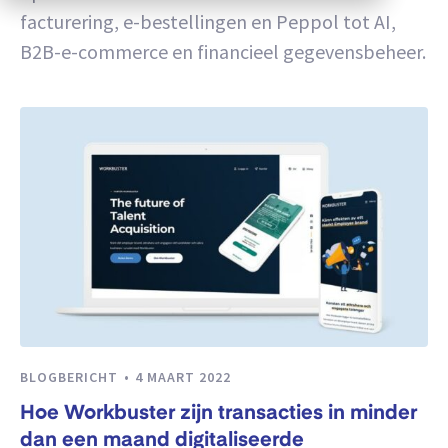
facturering, e-bestellingen en Peppol tot AI,
B2B-e-commerce en financieel gegevensbeheer.
BLOGBERICHT
4 MAART 2022
Hoe Workbuster zijn transacties in minder
dan een maand digitaliseerde