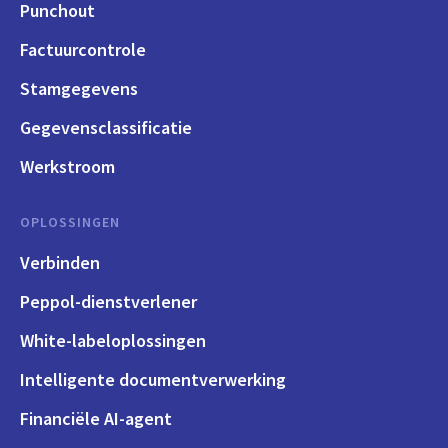
Punchout
Factuurcontrole
Stamgegevens
Gegevensclassificatie
Werkstroom
OPLOSSINGEN
Verbinden
Peppol-dienstverlener
White-labeloplossingen
Intelligente documentverwerking
Financiële AI-agent