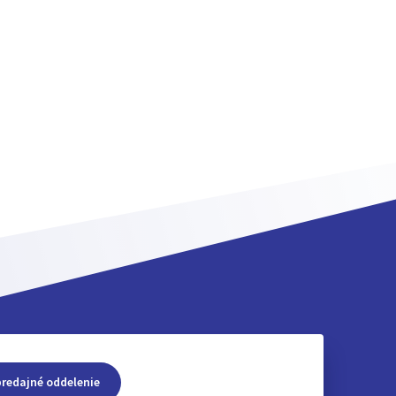
predajné oddelenie