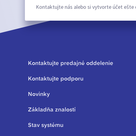
Kontaktujte nás alebo si vytvorte účet ešte 
Kontaktujte predajné oddelenie
Kontaktujte podporu
Novinky
Základňa znalostí
Stav systému