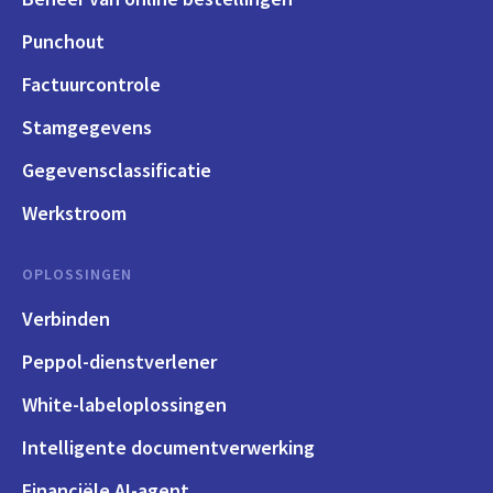
Punchout
Factuurcontrole
Stamgegevens
Gegevensclassificatie
Werkstroom
OPLOSSINGEN
Verbinden
Peppol-dienstverlener
White-labeloplossingen
Intelligente documentverwerking
Financiële AI-agent