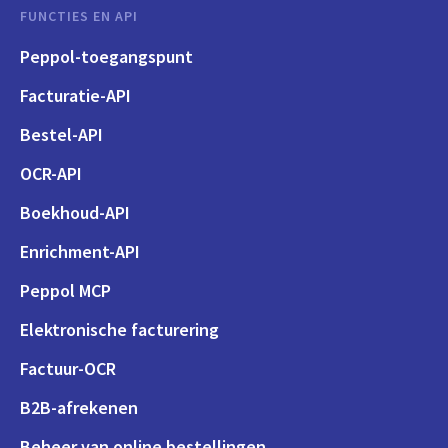
FUNCTIES EN API
Peppol-toegangspunt
Facturatie-API
Bestel-API
OCR-API
Boekhoud-API
Enrichment-API
Peppol MCP
Elektronische facturering
Factuur-OCR
B2B-afrekenen
Beheer van online bestellingen