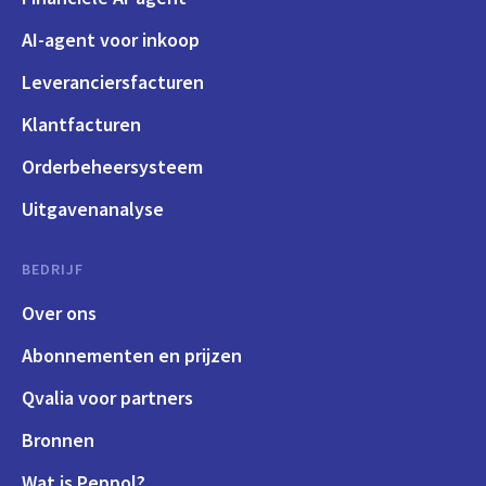
AI-agent voor inkoop
Leveranciersfacturen
Klantfacturen
Orderbeheersysteem
Uitgavenanalyse
BEDRIJF
Over ons
Abonnementen en prijzen
Qvalia voor partners
Bronnen
Wat is Peppol?