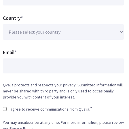
Country
*
Email
*
Qvalia protects and respects your privacy. Submitted information will
never be shared with third party and is only used to occasionally
provide you with content of your interest.
*
I agree to receive communications from Qvalia.
You may unsubscribe at any time. For more information, please review
our Privacy Policy.